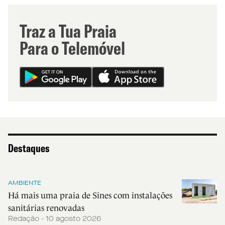
Traz a Tua Praia
Para o Telemóvel
Destaques
AMBIENTE
Há mais uma praia de Sines com instalações
sanitárias renovadas
Redação - 10 agosto 2026