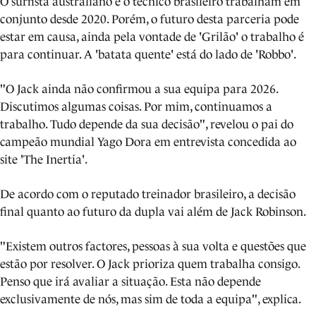
O surfista australiano e o técnico brasileiro trabalham em
conjunto desde 2020. Porém, o futuro desta parceria pode
estar em causa, ainda pela vontade de 'Grilão' o trabalho é
para continuar. A 'batata quente' está do lado de 'Robbo'.
"O Jack ainda não confirmou a sua equipa para 2026.
Discutimos algumas coisas. Por mim, continuamos a
trabalho. Tudo depende da sua decisão", revelou o pai do
campeão mundial Yago Dora em entrevista concedida ao
site 'The Inertia'.
De acordo com o reputado treinador brasileiro, a decisão
final quanto ao futuro da dupla vai além de Jack Robinson.
"Existem outros factores, pessoas à sua volta e questões que
estão por resolver. O Jack prioriza quem trabalha consigo.
Penso que irá avaliar a situação. Esta não depende
exclusivamente de nós, mas sim de toda a equipa", explica.