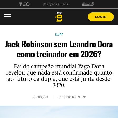
LOGIN
SURF
Jack Robinson sem Leandro Dora
como treinador em 2026?
Pai do campeão mundial Yago Dora
revelou que nada está confirmado quanto
ao futuro da dupla, que está junta desde
2020.
Redação
09 janeiro 2026