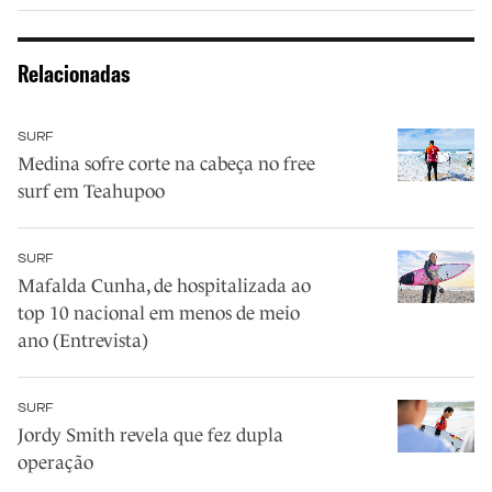
Relacionadas
SURF
Medina sofre corte na cabeça no free
surf em Teahupoo
SURF
Mafalda Cunha, de hospitalizada ao
top 10 nacional em menos de meio
ano (Entrevista)
SURF
Jordy Smith revela que fez dupla
operação