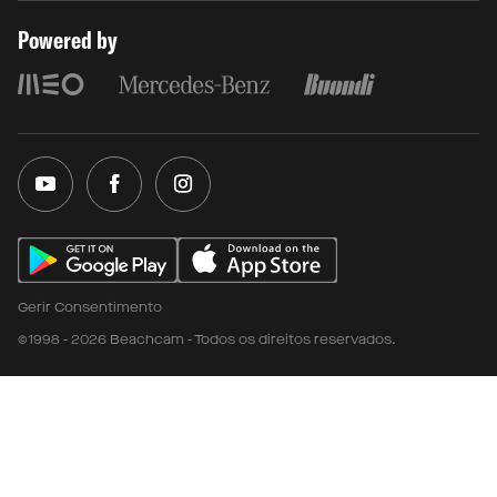
Powered by
Gerir Consentimento
©1998 - 2026 Beachcam - Todos os direitos reservados.