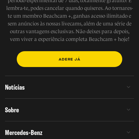
período experimental de 7 dias, totalmente gratuito! E
lembra-te, podes cancelar quando quiseres. Ao tornares-
te um membro Beachcam +, ganhas acesso ilimitado e
sem anúncios às nossas livecams, além de uma série de
outras vantagens exclusivas. Não deixes para depois,
vem viver a experiência completa Beachcam + hoje!
ADERE JÁ
Notícias
Sobre
Mercedes-Benz