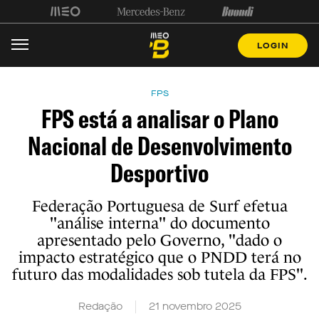
LOGIN
FPS
FPS está a analisar o Plano
Nacional de Desenvolvimento
Desportivo
Federação Portuguesa de Surf efetua
"análise interna" do documento
apresentado pelo Governo, "dado o
impacto estratégico que o PNDD terá no
futuro das modalidades sob tutela da FPS".
Redação
21 novembro 2025