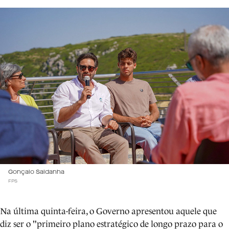
Gonçalo Saldanha
FPS
Na última quinta-feira, o Governo apresentou aquele que
diz ser o "primeiro plano estratégico de longo prazo para o