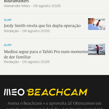
Boardmasters
Alexandre Melo - 06 agosto 2026
SURF
Jordy Smith revela que fez dupla operação
Redação - 06 agosto 2026
SURF
Medina segue para o Tahiti Pro num momento
de dor familiar
Redação - 05 agosto 2026
Assina o Beachcam + e aproveita já! Oferecemos um