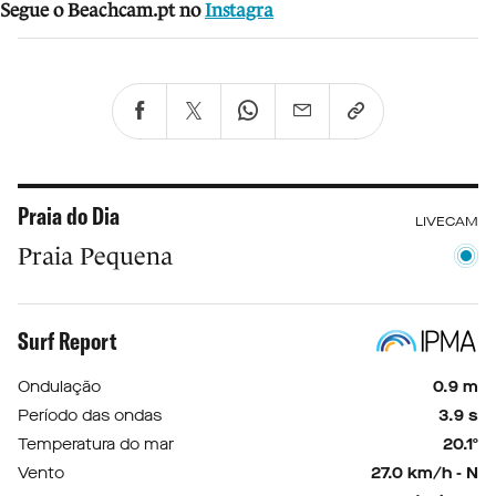
Segue o Beachcam.pt no
Instagra
Praia do Dia
LIVECAM
Praia Pequena
Surf Report
Ondulação
0.9 m
Período das ondas
3.9 s
Temperatura do mar
20.1º
Vento
27.0 km/h - N