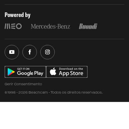
Powered by
Gerir Consentimento
©1998 - 2026 Beachcam - Todos os direitos reservados.