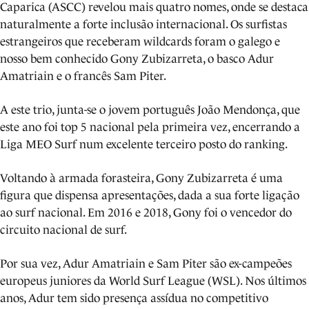
Caparica (ASCC) revelou mais quatro nomes, onde se destaca
naturalmente a forte inclusão internacional. Os surfistas
estrangeiros que receberam wildcards foram o galego e
nosso bem conhecido Gony Zubizarreta, o basco Adur
Amatriain e o francês Sam Piter.
A este trio, junta-se o jovem português João Mendonça, que
este ano foi top 5 nacional pela primeira vez, encerrando a
Liga MEO Surf num excelente terceiro posto do ranking.
Voltando à armada forasteira, Gony Zubizarreta é uma
figura que dispensa apresentações, dada a sua forte ligação
ao surf nacional. Em 2016 e 2018, Gony foi o vencedor do
circuito nacional de surf.
Por sua vez, Adur Amatriain e Sam Piter são ex-campeões
europeus juniores da World Surf League (WSL). Nos últimos
anos, Adur tem sido presença assídua no competitivo