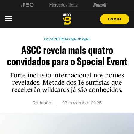
LOGIN
COMPETIÇÃO NACIONAL
ASCC revela mais quatro
convidados para o Special Event
Forte inclusão internacional nos nomes
revelados. Metade dos 16 surfistas que
receberão wildcards já são conhecidos.
Redação
07 novembro 2025