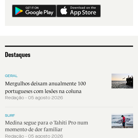
Destaques
GERAL
Mergulhos deixam anualmente 100
portugueses com lesões na coluna
Redação - 05 agosto 2026
SURF
Medina segue para o Tahiti Pro num
momento de dor familiar
Redação - 05 agosto 2026