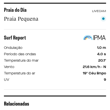
Praia do Dia
LIVECAM
Praia Pequena
Surf Report
Ondulação
1.0 m
Período das ondas
4.0 s
Temperatura do mar
20.1º
Vento
21.6 km/h - N
Temperatura do ar
19º Céu limpo
UV
9
Relacionadas