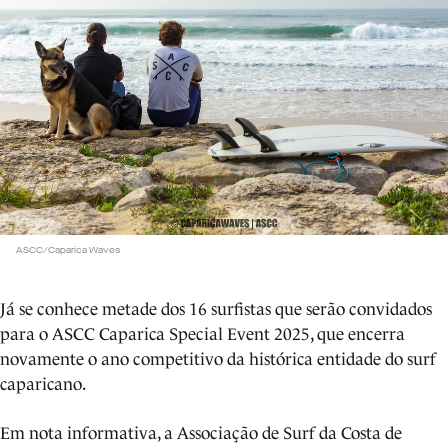
ASCC/Caparica Waves
Já se conhece metade dos 16 surfistas que serão convidados
para o ASCC Caparica Special Event 2025, que encerra
novamente o ano competitivo da histórica entidade do surf
caparicano.
Em nota informativa, a Associação de Surf da Costa de