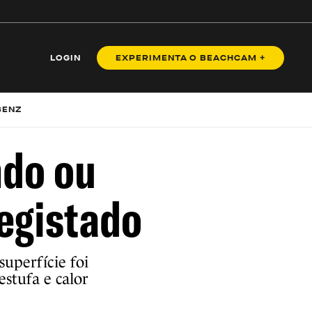
LOGIN
EXPERIMENTA O BEACHCAM +
BENZ
ndo ou
registado
superfície foi
estufa e calor