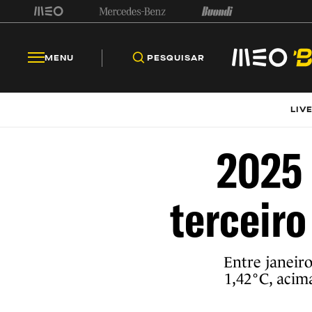
MENU
PESQUISAR
LIV
2025 
terceiro
Entre janeiro
1,42°C, acima