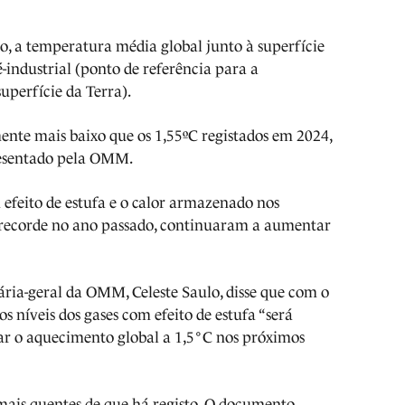
no, a temperatura média global junto à superfície
-industrial (ponto de referência para a
uperfície da Terra).
mente mais baixo que os 1,55ºC registados em 2024,
resentado pela OMM.
 efeito de estufa e o calor armazenado nos
s recorde no ano passado, continuaram a aumentar
ária-geral da OMM, Celeste Saulo, disse que com o
 níveis dos gases com efeito de estufa “será
ar o aquecimento global a 1,5°C nos próximos
 mais quentes de que há registo. O documento