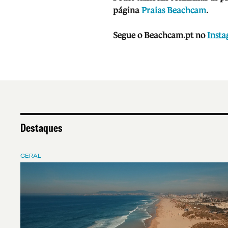
página
Praias Beachcam
.
Segue o Beachcam.pt no
Inst
Destaques
GERAL