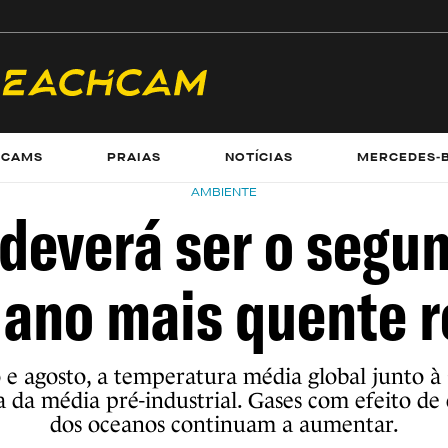
ECAMS
PRAIAS
NOTÍCIAS
MERCEDES-
AMBIENTE
deverá ser o segu
 ano mais quente 
 e agosto, a temperatura média global junto à 
 da média pré-industrial. Gases com efeito de 
dos oceanos continuam a aumentar.