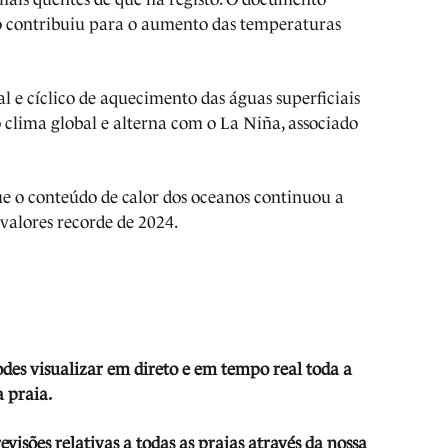
o contribuiu para o aumento das temperaturas
 e cíclico de aquecimento das águas superficiais
 clima global e alterna com o La Niña, associado
e o conteúdo de calor dos oceanos continuou a
alores recorde de 2024.
odes visua
lizar em direto e em tempo real toda a
 praia.
isões relativas a todas as praias através da nossa