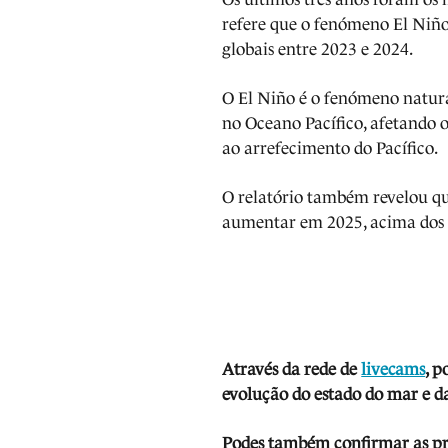
refere que o fenómeno El Niñ
globais entre 2023 e 2024.
O El Niño é o fenómeno natural
no Oceano Pacífico, afetando o
ao arrefecimento do Pacífico.
O relatório também revelou qu
aumentar em 2025, acima dos v
Através da rede de
livecams
, p
evolução do estado do mar e da
Podes também confirmar as prev