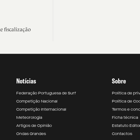
 fiscalização
Notícias
Sobre
Federação Portuguesa de Surf
Política de pr
Competição Nacional
Política de Co
Competição Internacional
Termos e con
Meteorologia
Ficha técnica
Artigos de Opinião
Estatuto Editor
Ondas Grandes
Contactos