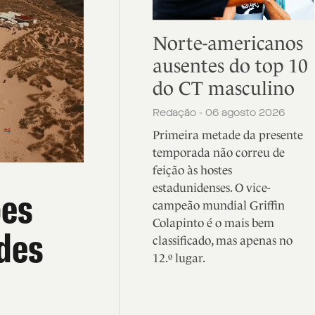
Norte-americanos
ausentes do top 10
do CT masculino
Redação - 06 agosto 2026
Primeira metade da presente
temporada não correu de
feição às hostes
estadunidenses. O vice-
ões
campeão mundial Griffin
Colapinto é o mais bem
ades
classificado, mas apenas no
12.º lugar.