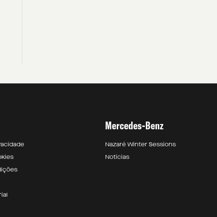
Mercedes-Benz
ivacidade
Nazaré Winter Sessions
okies
Notícias
dições
ial