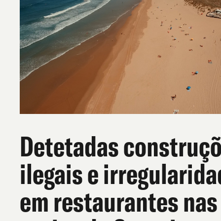
Detetadas construç
ilegais e irregularid
em restaurantes nas