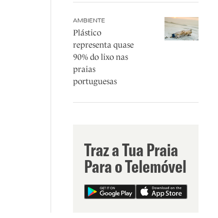
AMBIENTE
Plástico
representa quase
90% do lixo nas
praias
portuguesas
Traz a Tua Praia
Para o Telemóvel