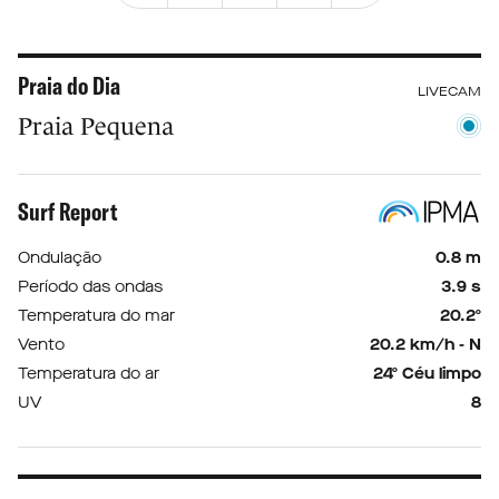
Praia do Dia
LIVECAM
Praia Pequena
Surf Report
Ondulação
0.8 m
Período das ondas
3.9 s
Temperatura do mar
20.2º
Vento
20.2 km/h - N
Temperatura do ar
24º Céu limpo
UV
8