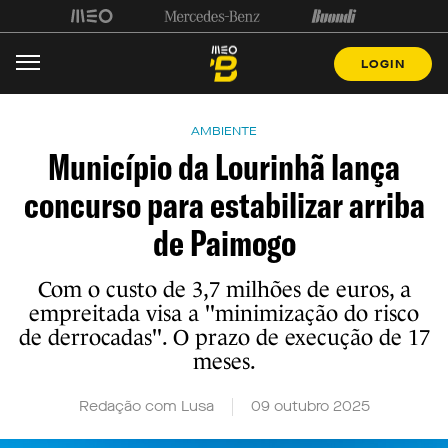
LOGIN
AMBIENTE
Município da Lourinhã lança
concurso para estabilizar arriba
de Paimogo
Com o custo de 3,7 milhões de euros, a
empreitada visa a "minimização do risco
de derrocadas". O prazo de execução de 17
meses.
Redação com Lusa
09 outubro 2025