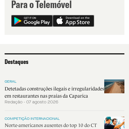
Para o Telemóvel
Destaques
GERAL
Detetadas construções ilegais e irregularidades
em restaurantes nas praias da Caparica
Redação - 07 agosto 2026
COMPETIÇÃO INTERNACIONAL
Norte-americanos ausentes do top 10 do CT