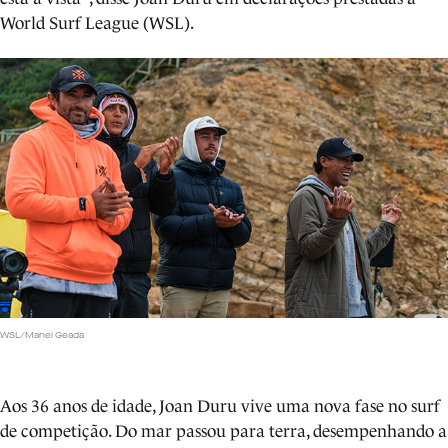
World Surf League (WSL).
WSL/Manel Geada
Aos 36 anos de idade, Joan Duru vive uma nova fase no surf
de competição. Do mar passou para terra, desempenhando a