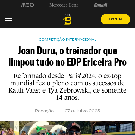
LOGIN
COMPETIÇÃO INTERNACIONAL
Joan Duru, o treinador que
limpou tudo no EDP Ericeira Pro
Reformado desde Paris'2024, o ex-top
mundial fez o pleno com os sucessos de
Kauli Vaast e Tya Zebrowski, de somente
14 anos.
Redação
07 outubro 2025