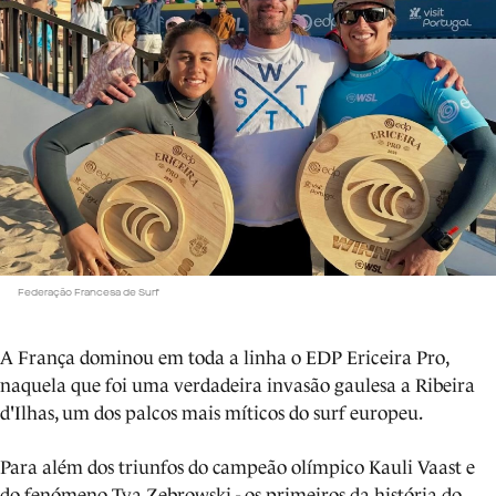
Federação Francesa de Surf
A França dominou em toda a linha o EDP Ericeira Pro,
naquela que foi uma verdadeira invasão gaulesa a Ribeira
d'Ilhas, um dos palcos mais míticos do surf europeu.
Para além dos triunfos do campeão olímpico Kauli Vaast e
do fenómeno Tya Zebrowski - os primeiros da história do