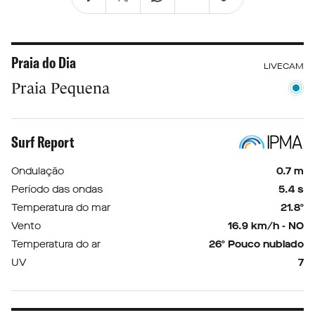
Praia do Dia
LIVECAM
Praia Pequena
Surf Report
Ondulação
0.7 m
Período das ondas
5.4 s
Temperatura do mar
21.8º
Vento
16.9 km/h - NO
Temperatura do ar
26º Pouco nublado
UV
7