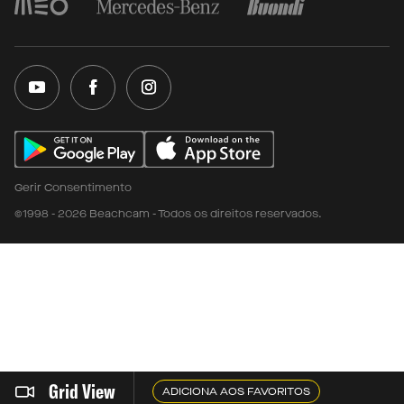
Gerir Consentimento
©1998 - 2026 Beachcam - Todos os direitos reservados.
Grid View
ADICIONA AOS FAVORITOS