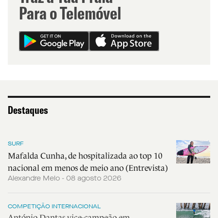
Para o Telemóvel
Destaques
SURF
Mafalda Cunha, de hospitalizada ao top 10
nacional em menos de meio ano (Entrevista)
Alexandre Melo - 08 agosto 2026
COMPETIÇÃO INTERNACIONAL
António Dantas vice-campeão em