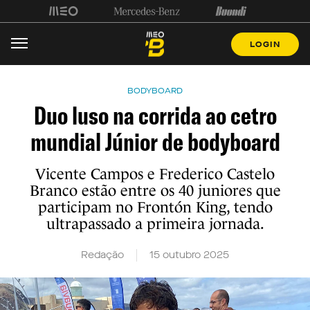
LOGIN
BODYBOARD
Duo luso na corrida ao cetro
mundial Júnior de bodyboard
Vicente Campos e Frederico Castelo
Branco estão entre os 40 juniores que
participam no Frontón King, tendo
ultrapassado a primeira jornada.
Redação
15 outubro 2025