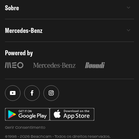
Sobre
Mercedes-Benz
Powered by
Gerir Consentimento
©1998 - 2026 Beachcam - Todos os direitos reservados.