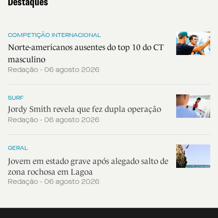
Destaques
COMPETIÇÃO INTERNACIONAL
Norte-americanos ausentes do top 10 do CT
masculino
Redação - 06 agosto 2026
SURF
Jordy Smith revela que fez dupla operação
Redação - 06 agosto 2026
GERAL
Jovem em estado grave após alegado salto de
zona rochosa em Lagoa
Redação - 06 agosto 2026