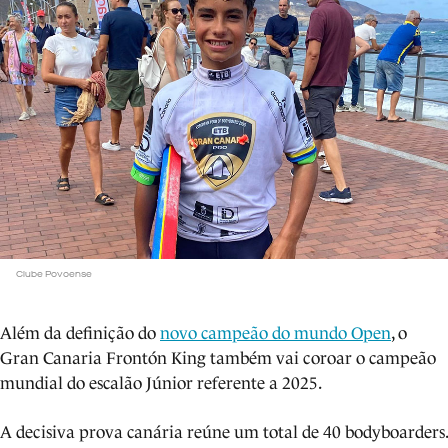
Clube Povoense
Além da definição do
novo campeão do mundo Open
, o
Gran Canaria Frontón King também vai coroar o campeão
mundial do escalão Júnior referente a 2025.
A decisiva prova canária reúne um total de 40 bodyboarders.