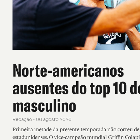
Norte-americanos
ausentes do top 10 d
masculino
Redação - 06 agosto 2026
Primeira metade da presente temporada não correu de f
estadunidenses. O vice-campeão mundial Griffin Colapi