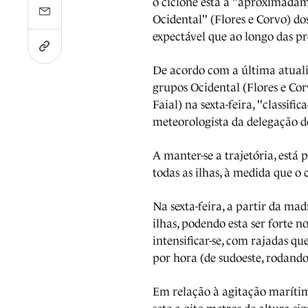
o ciclone está a "aproximadam
Ocidental" (Flores e Corvo) do
expectável que ao longo das pr
De acordo com a última atualiz
grupos Ocidental (Flores e Corv
Faial) na sexta-feira, "classif
meteorologista da delegação d
A manter-se a trajetória, est
todas as ilhas, à medida que o
Na sexta-feira, a partir da ma
ilhas, podendo esta ser forte n
intensificar-se, com rajadas q
por hora (de sudoeste, rodand
Em relação à agitação maríti