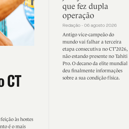
que fez dupla
operação
Redação - 06 agosto 2026
Antigo vice-campeão do
mundo vai falhar a terceira
etapa consecutiva no CT'2026,
não estando presente no Tahiti
Pro. O decano da elite mundial
deu finalmente informações
o CT
sobre a sua condição física.
eição às hostes
nto é o mais