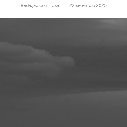
Redação com Lusa
22 setembro 2025