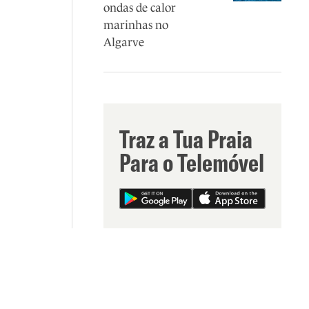
ondas de calor
marinhas no
Algarve
Traz a Tua Praia
Para o Telemóvel