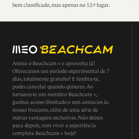
bem classificado, mas apenas no 12.º lugar.
Assina o Beachcam + e aproveita já!
Oferecemos um período experimental de 7
dias, totalmente gratuito! E lembra-te,
podes cancelar quando quiseres. Ao
tornares-te um membro Beachcam +,
ganhas acesso ilimitado e sem anúncios às
nossas livecams, além de uma série de
outras vantagens exclusivas. Não deixes
para depois, vem viver a experiência
completa Beachcam + hoje!