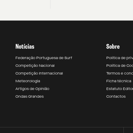
Notícias
Sobre
Federação Portuguesa de Surf
Política de pr
Competição Nacional
Política de Co
Competição Internacional
Termos e con
Meteorologia
Ficha técnica
Artigos de Opinião
Estatuto Editor
Ondas Grandes
Contactos