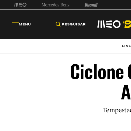
MENU
PESQUISAR
LIV
Ciclone 
A
Tempestad