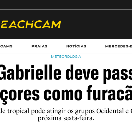
ECAMS
PRAIAS
NOTÍCIAS
MERCEDES-
METEOROLOGIA
Gabrielle deve pas
çores como furac
e tropical pode atingir os grupos Ocidental e 
próxima sexta-feira.