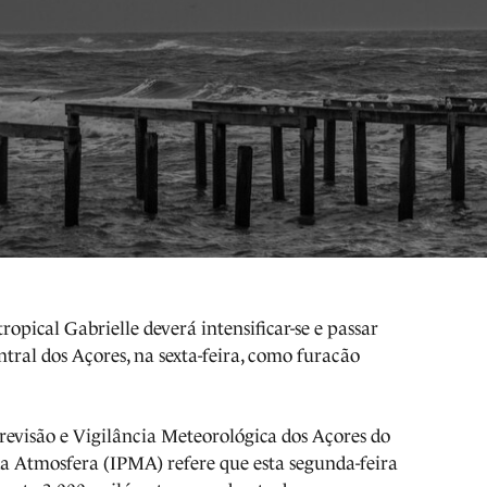
ropical Gabrielle deverá intensificar-se e passar
ntral dos Açores, na sexta-feira, como furacão
evisão e Vigilância Meteorológica dos Açores do
da Atmosfera (IPMA) refere que esta segunda-feira