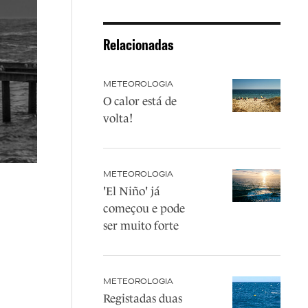
Relacionadas
METEOROLOGIA
O calor está de
volta!
METEOROLOGIA
'El Niño' já
começou e pode
ser muito forte
METEOROLOGIA
Registadas duas