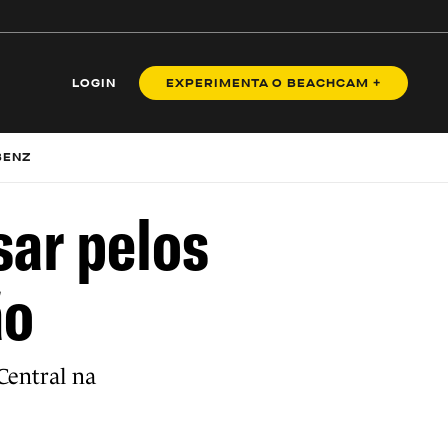
LOGIN
EXPERIMENTA O BEACHCAM +
BENZ
sar pelos
ão
Central na