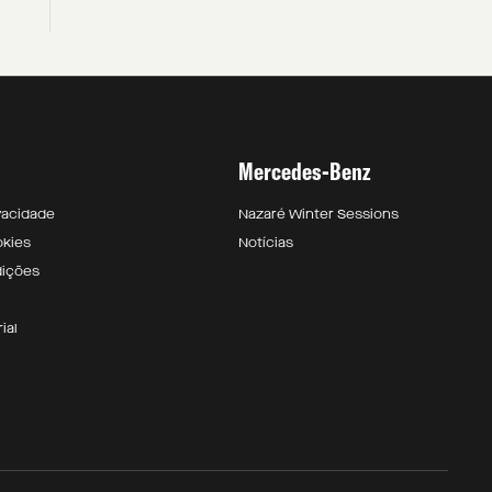
Mercedes-Benz
ivacidade
Nazaré Winter Sessions
okies
Notícias
dições
ial