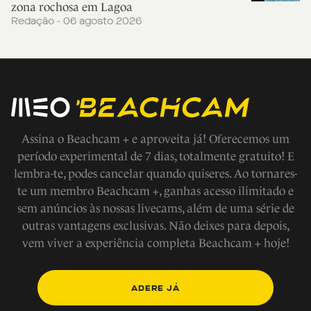
zona rochosa em Lagoa
Redação - 06 agosto 2026
Assina o Beachcam + e aproveita já! Oferecemos um
período experimental de 7 dias, totalmente gratuito! E
lembra-te, podes cancelar quando quiseres. Ao tornares-
te um membro Beachcam +, ganhas acesso ilimitado e
sem anúncios às nossas livecams, além de uma série de
outras vantagens exclusivas. Não deixes para depois,
vem viver a experiência completa Beachcam + hoje!
ADERE JÁ