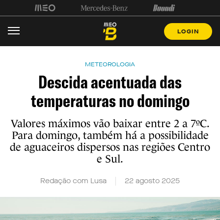
LOGIN
METEOROLOGIA
Descida acentuada das
temperaturas no domingo
Valores máximos vão baixar entre 2 a 7ºC.
Para domingo, também há a possibilidade
de aguaceiros dispersos nas regiões Centro
e Sul.
Redação com Lusa
22 agosto 2025