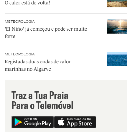
O calor está de volta!
METEOROLOGIA
'El Niño' já começou e pode ser muito
forte
METEOROLOGIA
Registadas duas ondas de calor
marinhas no Algarve
Traz a Tua Praia
Para o Telemóvel