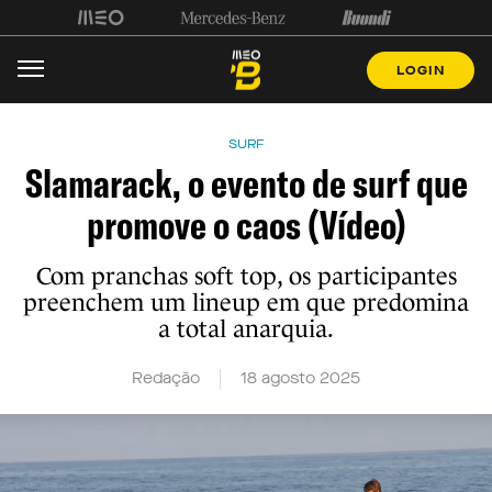
LOGIN
SURF
Slamarack, o evento de surf que
promove o caos (Vídeo)
Com pranchas soft top, os participantes
preenchem um lineup em que predomina
a total anarquia.
Redação
18 agosto 2025