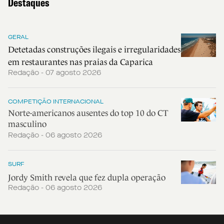
Destaques
GERAL
Detetadas construções ilegais e irregularidades
em restaurantes nas praias da Caparica
Redação - 07 agosto 2026
COMPETIÇÃO INTERNACIONAL
Norte-americanos ausentes do top 10 do CT
masculino
Redação - 06 agosto 2026
SURF
Jordy Smith revela que fez dupla operação
Redação - 06 agosto 2026