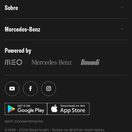
Sobre
Mercedes-Benz
Powered by
Gerir Consentimento
©1998 - 2026 Beachcam - Todos os direitos reservados.