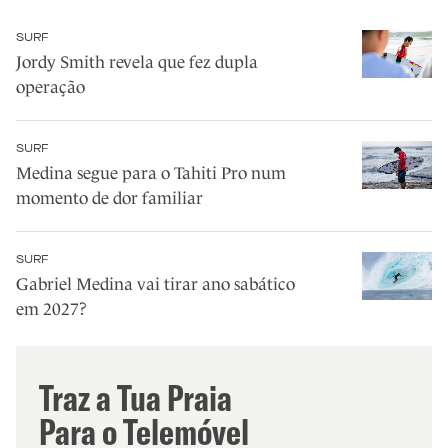
SURF
Jordy Smith revela que fez dupla
operação
SURF
Medina segue para o Tahiti Pro num
momento de dor familiar
SURF
Gabriel Medina vai tirar ano sabático
em 2027?
Traz a Tua Praia
Para o Telemóvel