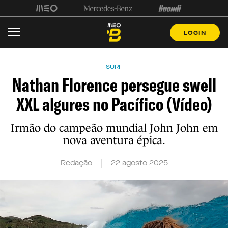
LOGIN
SURF
Nathan Florence persegue swell
XXL algures no Pacífico (Vídeo)
Irmão do campeão mundial John John em
nova aventura épica.
Redação
22 agosto 2025