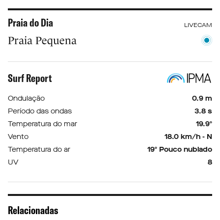
Praia do Dia
LIVECAM
Praia Pequena
Surf Report
Ondulação
0.9 m
Período das ondas
3.8 s
Temperatura do mar
19.9º
Vento
18.0 km/h - N
Temperatura do ar
19º Pouco nublado
UV
8
Relacionadas