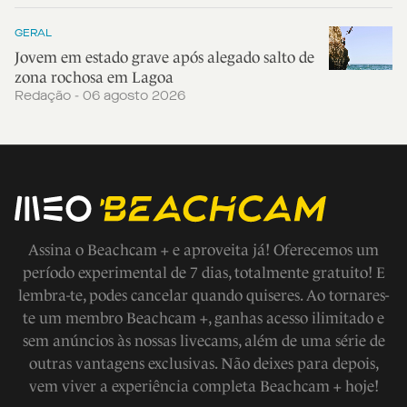
GERAL
Jovem em estado grave após alegado salto de
zona rochosa em Lagoa
Redação - 06 agosto 2026
Assina o Beachcam + e aproveita já! Oferecemos um
período experimental de 7 dias, totalmente gratuito! E
lembra-te, podes cancelar quando quiseres. Ao tornares-
te um membro Beachcam +, ganhas acesso ilimitado e
sem anúncios às nossas livecams, além de uma série de
outras vantagens exclusivas. Não deixes para depois,
vem viver a experiência completa Beachcam + hoje!