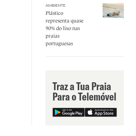
AMBIENTE
Plástico
representa quase
90% do lixo nas
praias
portuguesas
Traz a Tua Praia
Para o Telemóvel