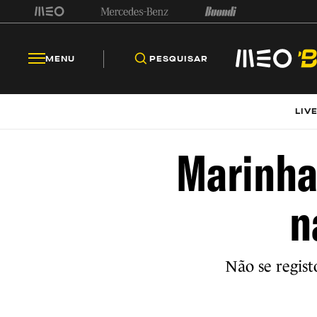
MENU
PESQUISAR
LIV
Marinha
n
Não se regist