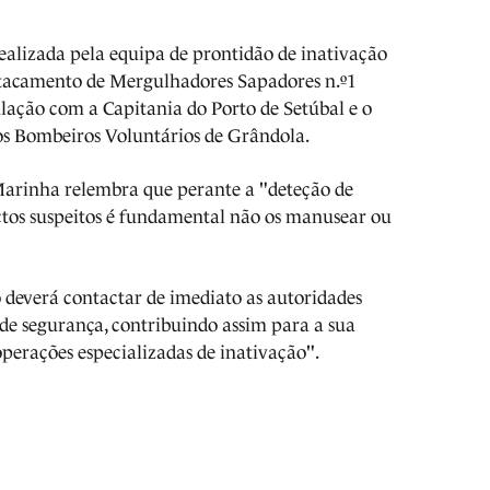
ealizada pela equipa de prontidão de inativação
stacamento de Mergulhadores Sapadores n.º1
ação com a Capitania do Porto de Setúbal e o
os Bombeiros Voluntários de Grândola.
arinha relembra que perante a "deteção de
ctos suspeitos é fundamental não os manusear ou
o deverá contactar de imediato as autoridades
 de segurança, contribuindo assim para a sua
operações especializadas de inativação".