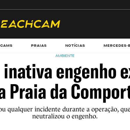
ECAMS
PRAIAS
NOTÍCIAS
MERCEDES-
AMBIENTE
 inativa engenho e
a Praia da Compor
ou qualquer incidente durante a operação, que
neutralizou o engenho.