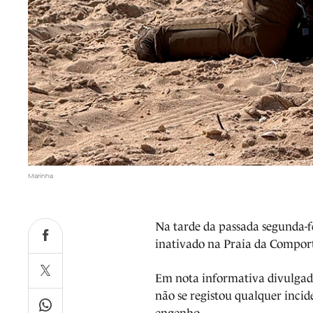
Marinha
Na tarde da passada segunda-f
inativado na Praia da Compor
Em nota informativa divulgada 
não se registou qualquer incid