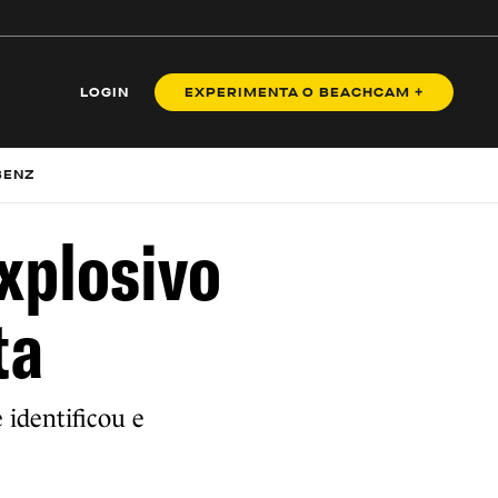
LOGIN
EXPERIMENTA O BEACHCAM +
BENZ
xplosivo
ta
 identificou e