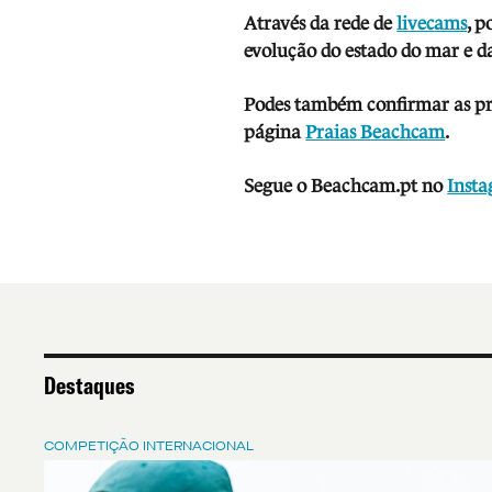
Através da rede de
livecams
, p
evolução do estado do mar e da
Podes também confirmar as prev
página
Praias Beachcam
.
Segue o Beachcam.pt no
Inst
Destaques
COMPETIÇÃO INTERNACIONAL