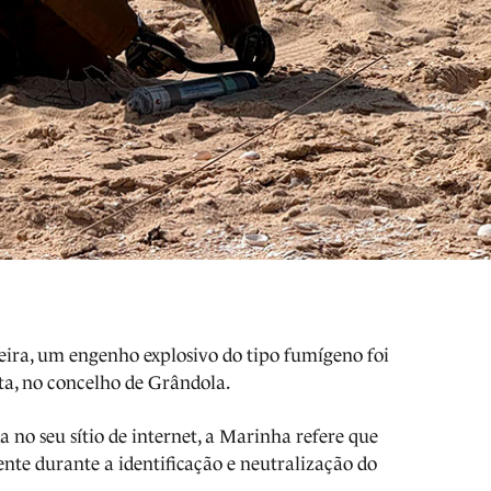
eira, um engenho explosivo do tipo fumígeno foi
ta, no concelho de Grândola.
no seu sítio de internet, a Marinha refere que
ente durante a identificação e neutralização do