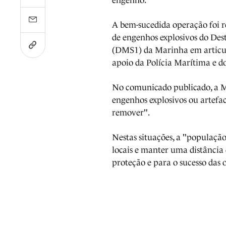
engenho.
A bem-sucedida operação foi r
de engenhos explosivos do De
(DMS1) da Marinha em articul
apoio da Polícia Marítima e d
No comunicado publicado, a M
engenhos explosivos ou artefa
remover".
Nestas situações, a "populaçã
locais e manter uma distância
proteção e para o sucesso das 