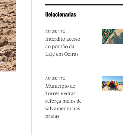
Relacionadas
AMBIENTE
Interdito acesso
ao pontão da
Laje em Oeiras
AMBIENTE
Município de
Torres Vedras
reforça meios de
salvamento nas
praias