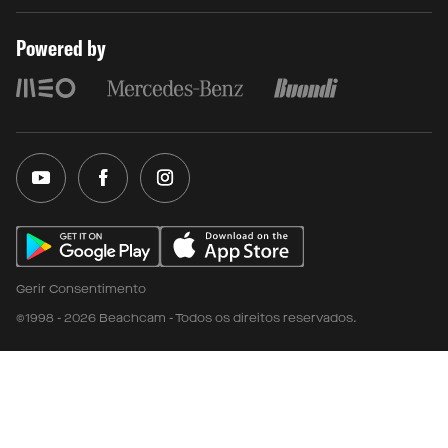
Powered by
Gerir Consentimento
©1998 - 2026 Beachcam - Todos os direitos reservados.