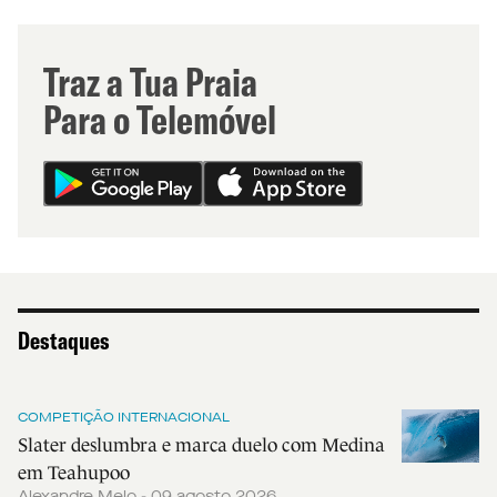
Traz a Tua Praia
Para o Telemóvel
Destaques
COMPETIÇÃO INTERNACIONAL
Slater deslumbra e marca duelo com Medina
em Teahupoo
Alexandre Melo - 09 agosto 2026