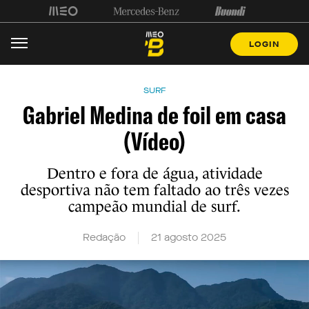
LOGIN
SURF
Gabriel Medina de foil em casa
(Vídeo)
Dentro e fora de água, atividade
desportiva não tem faltado ao três vezes
campeão mundial de surf.
Redação
21 agosto 2025