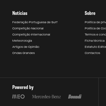
Notícias
Sobre
Federação Portuguesa de Surf
Política de pr
Competição Nacional
Política de Co
Competição Internacional
Termos e con
Meteorologia
Ficha técnica
Artigos de Opinião
Estatuto Editor
Ondas Grandes
Contactos
Powered by