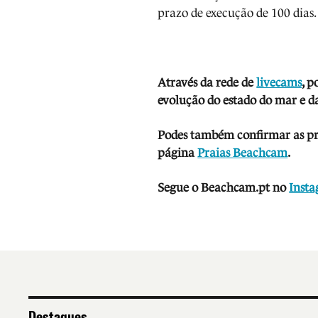
prazo de execução de 100 dias.
Através da rede de
livecams
, p
evolução do estado do mar e da
Podes também confirmar as prev
página
Praias Beachcam
.
Segue o Beachcam.pt no
Inst
Destaques