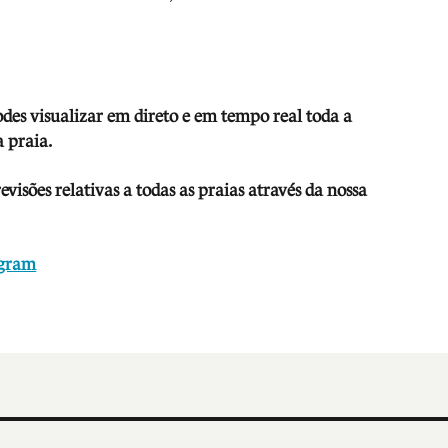
odes visua
lizar em direto e em tempo real toda a
 praia.
isões relativas a todas as praias através da nossa
agram