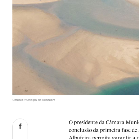
Câmara Municipal de Sesimbra
O presidente da Câmara Munici
conclusão da primeira fase de
Albufeira permita garantir a