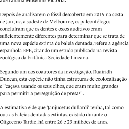
australiana Museums Victoria.
Depois de analisarem o fóssil descoberto em 2019 na costa
de Jan Juc, a sudeste de Melbourne, os paleontólogos
concluíram que os dentes e ossos auditivos eram
suficientemente diferentes para determinar que se trata de
uma nova espécie extinta de baleia dentada, refere a agência
espanhola EFE, citando um estudo publicado na revista
zoológica da britânica Sociedade Lineana.
Segundo um dos coautores da investigação, Ruairidh
Duncan, esta espécie não tinha estruturas de ecolocalização
e "caçava usando os seus olhos, que eram muito grandes
para permitir a perseguição de presas".
A estimativa é de que 'Janjucetus dullardi' tenha, tal como
outras baleias dentadas extintas, existido durante o
Oligoceno Tardio, há entre 26 e 23 milhões de anos.