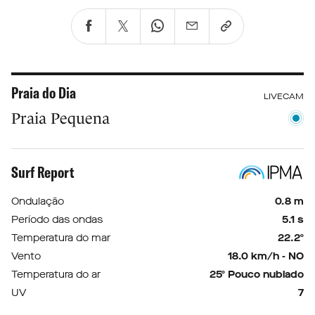
Praia do Dia
LIVECAM
Praia Pequena
Surf Report
Ondulação
0.8 m
Período das ondas
5.1 s
Temperatura do mar
22.2º
Vento
18.0 km/h - NO
Temperatura do ar
25º Pouco nublado
UV
7