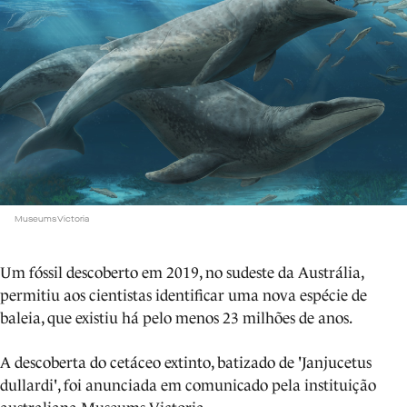
Museums Victoria
Um fóssil descoberto em 2019, no sudeste da Austrália,
permitiu aos cientistas identificar uma nova espécie de
baleia, que existiu há pelo menos 23 milhões de anos.
A descoberta do cetáceo extinto, batizado de 'Janjucetus
dullardi', foi anunciada em comunicado pela instituição