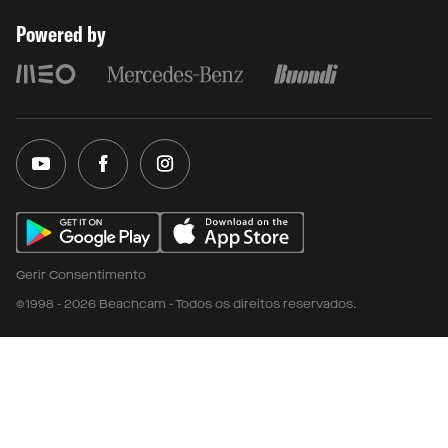
Powered by
Gerir Consentimento
©1998 - 2026 Beachcam - Todos os direitos reservados.