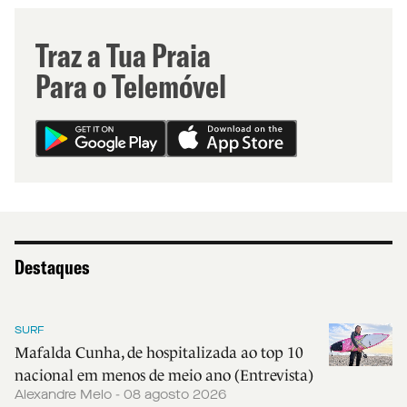
Traz a Tua Praia
Para o Telemóvel
Destaques
SURF
Mafalda Cunha, de hospitalizada ao top 10
nacional em menos de meio ano (Entrevista)
Alexandre Melo - 08 agosto 2026