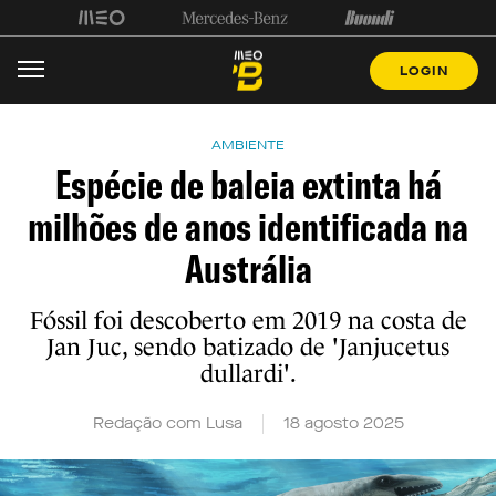
LOGIN
AMBIENTE
Espécie de baleia extinta há
milhões de anos identificada na
Austrália
Fóssil foi descoberto em 2019 na costa de
Jan Juc, sendo batizado de 'Janjucetus
dullardi'.
Redação com Lusa
18 agosto 2025