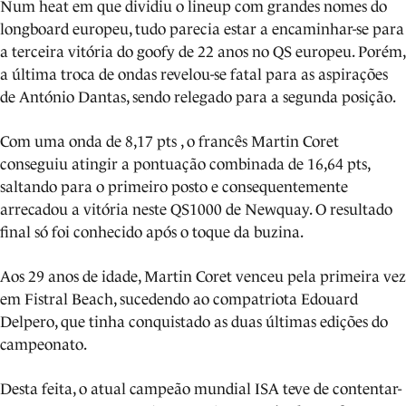
Num heat em que dividiu o lineup com grandes nomes do
longboard europeu, tudo parecia estar a encaminhar-se para
a terceira vitória do goofy de 22 anos no QS europeu. Porém,
a última troca de ondas revelou-se fatal para as aspirações
de António Dantas, sendo relegado para a segunda posição.
Com uma onda de 8,17 pts , o francês Martin Coret
conseguiu atingir a pontuação combinada de 16,64 pts,
saltando para o primeiro posto e consequentemente
arrecadou a vitória neste QS1000 de Newquay. O resultado
final só foi conhecido após o toque da buzina.
Aos 29 anos de idade, Martin Coret venceu pela primeira vez
em Fistral Beach, sucedendo ao compatriota Edouard
Delpero, que tinha conquistado as duas últimas edições do
campeonato.
Desta feita, o atual campeão mundial ISA teve de contentar-