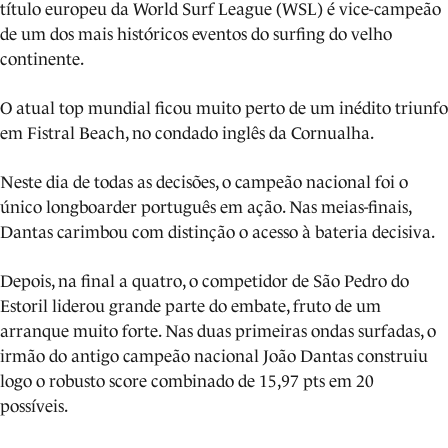
título europeu da World Surf League (WSL) é vice-campeão
de um dos mais históricos eventos do surfing do velho
continente.
O atual top mundial ficou muito perto de um inédito triunfo
em Fistral Beach, no condado inglês da Cornualha.
Neste dia de todas as decisões, o campeão nacional foi o
único longboarder português em ação. Nas meias-finais,
Dantas carimbou com distinção o acesso à bateria decisiva.
Depois, na final a quatro, o competidor de São Pedro do
Estoril liderou grande parte do embate, fruto de um
arranque muito forte. Nas duas primeiras ondas surfadas, o
irmão do antigo campeão nacional João Dantas construiu
logo o robusto score combinado de 15,97 pts em 20
possíveis.