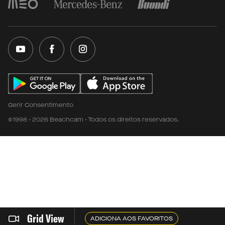
Gerir Consentimento
©1998 - 2026 Beachcam - Todos os direitos reservados.
Grid View
ADICIONA AOS FAVORITOS