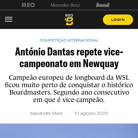
LOGIN
COMPETIÇÃO INTERNACIONAL
António Dantas repete vice-
campeonato em Newquay
Campeão europeu de longboard da WSL
ficou muito perto de conquistar o histórico
Boardmasters. Segundo ano consecutivo
em que é vice-campeão.
Alexandre Melo
10 agosto 2025