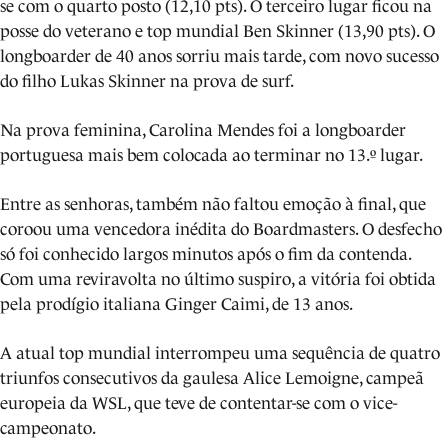
se com o quarto posto (12,10 pts). O terceiro lugar ficou na
posse do veterano e top mundial Ben Skinner (13,90 pts). O
longboarder de 40 anos sorriu mais tarde, com novo sucesso
do filho Lukas Skinner na prova de surf.
Na prova feminina, Carolina Mendes foi a longboarder
portuguesa mais bem colocada ao terminar no 13.º lugar.
Entre as senhoras, também não faltou emoção à final, que
coroou uma vencedora inédita do Boardmasters. O desfecho
só foi conhecido largos minutos após o fim da contenda.
Com uma reviravolta no último suspiro, a vitória foi obtida
pela prodígio italiana Ginger Caimi, de 13 anos.
A atual top mundial interrompeu uma sequência de quatro
triunfos consecutivos da gaulesa Alice Lemoigne, campeã
europeia da WSL, que teve de contentar-se com o vice-
campeonato.