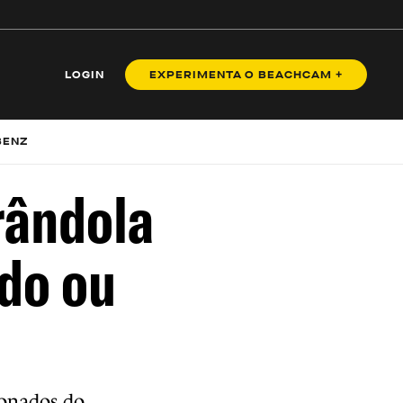
LOGIN
EXPERIMENTA O BEACHCAM +
BENZ
rândola
do ou
ionados do