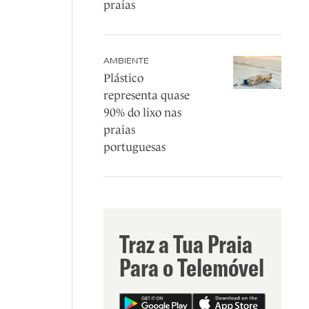
praias
AMBIENTE
Plástico
representa quase
90% do lixo nas
praias
portuguesas
Traz a Tua Praia
Para o Telemóvel