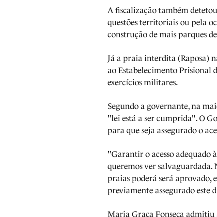
A fiscalização também detetou
questões territoriais ou pela o
construção de mais parques de
Já a praia interdita (Raposa) n
ao Estabelecimento Prisional 
exercícios militares.
Segundo a governante, na mai
"lei está a ser cumprida". O G
para que seja assegurado o ace
"Garantir o acesso adequado à
queremos ver salvaguardada.
praias poderá será aprovado, 
previamente assegurado este di
Maria Graça Fonseca admitiu a