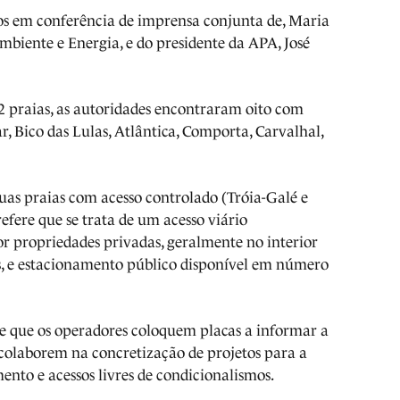
os em conferência de imprensa conjunta de, Maria
mbiente e Energia, e do presidente da APA, José
22 praias, as autoridades encontraram oito com
r, Bico das Lulas, Atlântica, Comporta, Carvalhal,
uas praias com acesso controlado (Tróia-Galé e
efere que se trata de um acesso viário
r propriedades privadas, geralmente no interior
s, e estacionamento público disponível em número
de que os operadores coloquem placas a informar a
 colaborem na concretização de projetos para a
ento e acessos livres de condicionalismos.