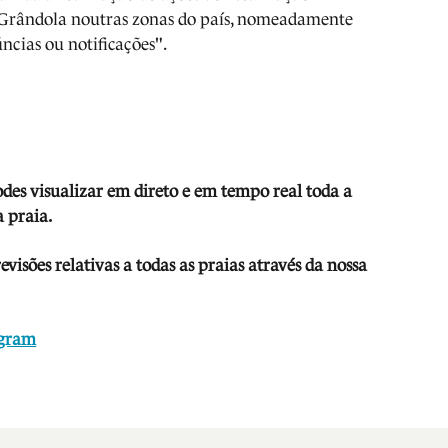
 Grândola noutras zonas do país, nomeadamente
ncias ou notificações".
odes visua
lizar em direto e em tempo real toda a
 praia.
isões relativas a todas as praias através da nossa
agram