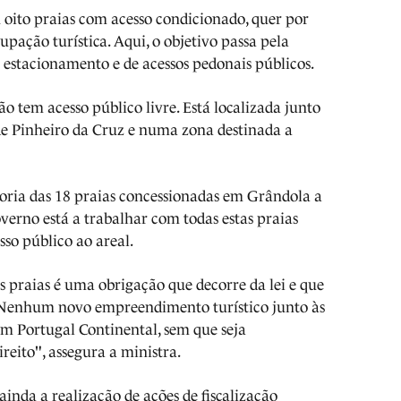
 oito praias com acesso condicionado, quer por
cupação turística. Aqui, o objetivo passa pela
 estacionamento e de acessos pedonais públicos.
ão tem acesso público livre. Está localizada junto
de Pinheiro da Cruz e numa zona destinada a
oria das 18 praias concessionadas em Grândola a
overno está a trabalhar com todas estas praias
sso público ao areal.
s praias é uma obrigação que decorre da lei e que
 Nenhum novo empreendimento turístico junto às
em Portugal Continental, sem que seja
reito", assegura a ministra.
inda a realização de ações de fiscalização