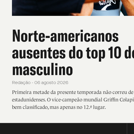
Norte-americanos
ausentes do top 10 d
masculino
Redação - 06 agosto 2026
Primeira metade da presente temporada não correu de f
estadunidenses. O vice-campeão mundial Griffin Colapi
bem classificado, mas apenas no 12.º lugar.