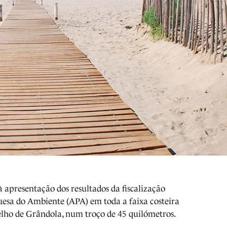
à apresentação dos resultados da fiscalização
esa do Ambiente (APA) em toda a faixa costeira
celho de Grândola, num troço de 45 quilómetros.