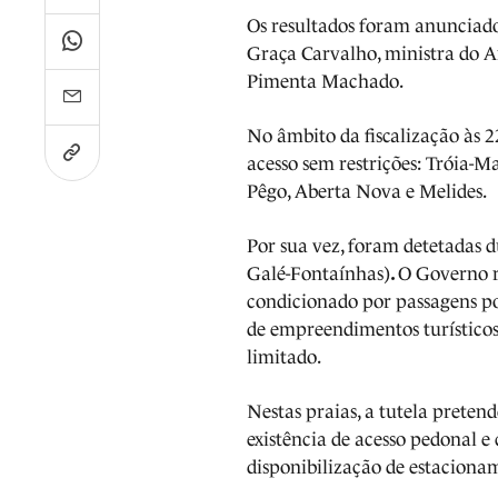
Os resultados foram anunciad
Graça Carvalho, ministra do A
Pimenta Machado.
No âmbito da fiscalização às 
acesso sem restrições: Tróia-Ma
Pêgo, Aberta Nova e Melides.
Por sua vez, foram detetadas d
Galé-Fontaínhas)
.
O Governo r
condicionado por passagens po
de empreendimentos turístico
limitado.
Nestas praias, a tutela preten
existência de acesso pedonal e
disponibilização de estacionam