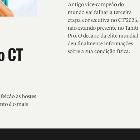
Antigo vice-campeão do
mundo vai falhar a terceira
etapa consecutiva no CT'2026,
não estando presente no Tahiti
Pro. O decano da elite mundial
deu finalmente informações
o CT
sobre a sua condição física.
eição às hostes
nto é o mais