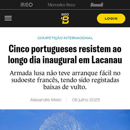
LOGIN
COMPETIÇÃO INTERNACIONAL
Cinco portugueses resistem ao
longo dia inaugural em Lacanau
Armada lusa não teve arranque fácil no
sudoeste francês, tendo sido registadas
baixas de vulto.
Alexandre Melo
08 julho 2025