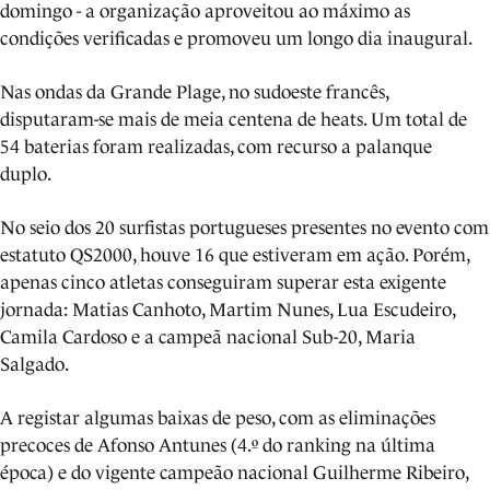
domingo - a organização aproveitou ao máximo as
condições verificadas e promoveu um longo dia inaugural.
Nas ondas da Grande Plage, no sudoeste francês,
disputaram-se mais de meia centena de heats. Um total de
54 baterias foram realizadas, com recurso a palanque
duplo.
No seio dos 20 surfistas portugueses presentes no evento com
estatuto QS2000, houve 16 que estiveram em ação. Porém,
apenas cinco atletas conseguiram superar esta exigente
jornada: Matias Canhoto, Martim Nunes, Lua Escudeiro,
Camila Cardoso e a campeã nacional Sub-20, Maria
Salgado.
A registar algumas baixas de peso, com as eliminações
precoces de Afonso Antunes (4.º do ranking na última
época) e do vigente campeão nacional Guilherme Ribeiro,