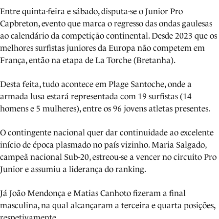
Entre quinta-feira e sábado, disputa-se o Junior Pro
Capbreton, evento que marca o regresso das ondas gaulesas
ao calendário da competição continental. Desde 2023 que os
melhores surfistas juniores da Europa não competem em
França, então na etapa de La Torche (Bretanha).
Desta feita, tudo acontece em Plage Santoche, onde a
armada lusa estará representada com 19 surfistas (14
homens e 5 mulheres), entre os 96 jovens atletas presentes.
O contingente nacional quer dar continuidade ao excelente
início de época plasmado no país vizinho. Maria Salgado,
campeã nacional Sub-20, estreou-se a vencer no circuito Pro
Junior e assumiu a liderança do ranking.
Já João Mendonça e Matias Canhoto fizeram a final
masculina, na qual alcançaram a terceira e quarta posições,
respetivamente.