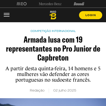
LOGIN
COMPETIÇÃO INTERNACIONAL
Armada lusa com 19
representantes no Pro Junior de
Capbreton
A partir desta quinta-feira, 14 homens e 5
mulheres vão defender as cores
portuguesas no sudoeste francês.
Redação
02 julho 2025