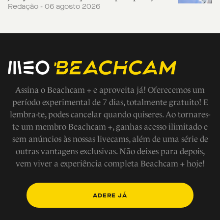
Redação - 06 agosto 2026
Assina o Beachcam + e aproveita já! Oferecemos um
período experimental de 7 dias, totalmente gratuito! E
lembra-te, podes cancelar quando quiseres. Ao tornares-
te um membro Beachcam +, ganhas acesso ilimitado e
sem anúncios às nossas livecams, além de uma série de
outras vantagens exclusivas. Não deixes para depois,
vem viver a experiência completa Beachcam + hoje!
ADERE JÁ