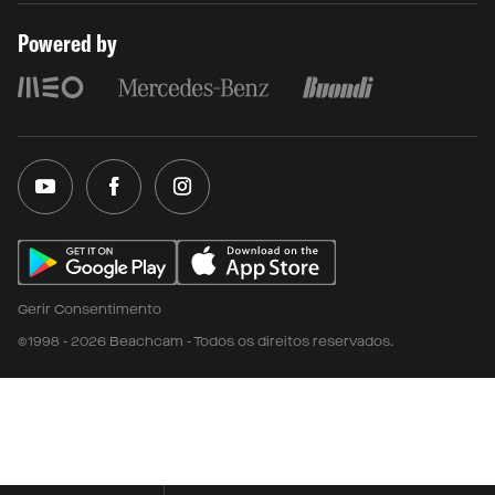
Powered by
Gerir Consentimento
©1998 - 2026 Beachcam - Todos os direitos reservados.