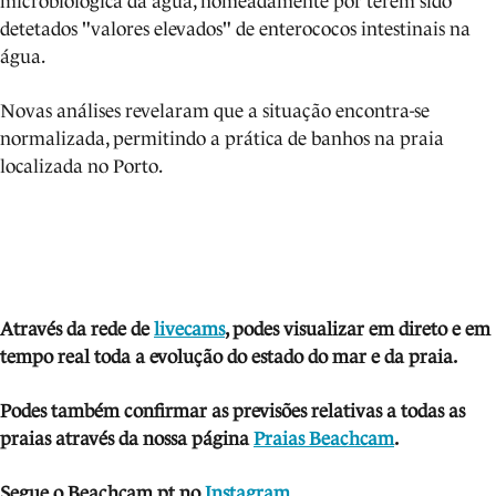
microbiológica da água, nomeadamente por terem sido
detetados "valores elevados" de enterococos intestinais na
água.
Novas análises revelaram que a situação encontra-se
normalizada, permitindo a prática de banhos na praia
localizada no Porto.
Através da rede de
livecams
, podes visua
lizar em direto e em
tempo real toda a evolução do estado do mar e da praia.
Podes também confirmar as previsões relativas a todas as
praias através da nossa página
Praias Beachcam
.
Segue o Beachcam.pt no
Instagram