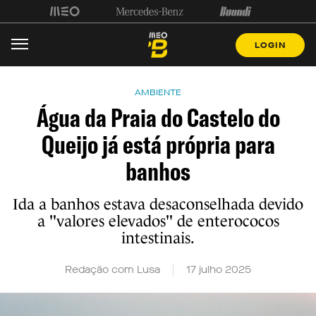
LOGIN
AMBIENTE
Água da Praia do Castelo do
Queijo já está própria para
banhos
Ida a banhos estava desaconselhada devido
a "valores elevados" de enterococos
intestinais.
Redação com Lusa
17 julho 2025