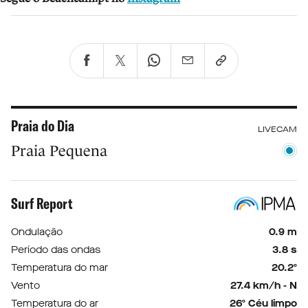
Praia do Dia
LIVECAM
Praia Pequena
Surf Report
Ondulação
0.9 m
Período das ondas
3.8 s
Temperatura do mar
20.2º
Vento
27.4 km/h - N
Temperatura do ar
26º Céu limpo