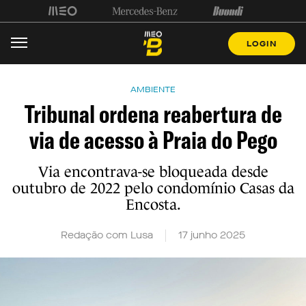
LOGIN
AMBIENTE
Tribunal ordena reabertura de
via de acesso à Praia do Pego
Via encontrava-se bloqueada desde
outubro de 2022 pelo condomínio Casas da
Encosta.
Redação com Lusa
17 junho 2025