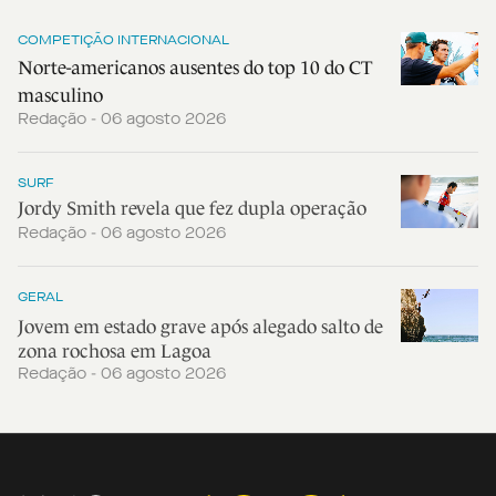
COMPETIÇÃO INTERNACIONAL
Norte-americanos ausentes do top 10 do CT
masculino
Redação - 06 agosto 2026
SURF
Jordy Smith revela que fez dupla operação
Redação - 06 agosto 2026
GERAL
Jovem em estado grave após alegado salto de
zona rochosa em Lagoa
Redação - 06 agosto 2026