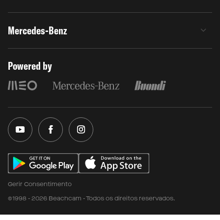
Mercedes-Benz
Powered by
Gerir Consentimento
©1998 - 2026 Beachcam - Todos os direitos reservados.