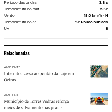
Período das ondas
3.8 s
Temperatura do mar
19.9º
Vento
18.0 km/h - N
Temperatura do ar
19º Pouco nublado
UV
8
Relacionadas
AMBIENTE
Interdito acesso ao pontão da Laje em
Oeiras
AMBIENTE
Município de Torres Vedras reforça
meios de salvamento nas praias