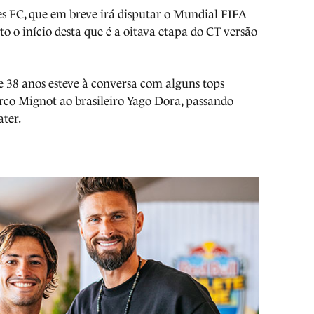
es FC, que em breve irá disputar o Mundial FIFA
 o início desta que é a oitava etapa do CT versão
de 38 anos esteve à conversa com alguns tops
co Mignot ao brasileiro Yago Dora, passando
ater.