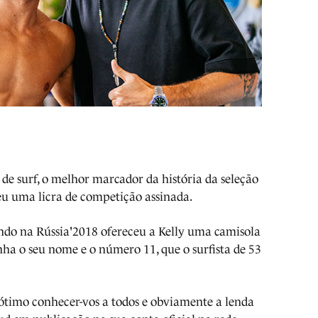
e surf, o melhor marcador da história da seleção
beu uma licra de competição assinada.
ndo na Rússia'2018 ofereceu a Kelly uma camisola
nha o seu nome e o número 11, que o surfista de 53
 ótimo conhecer-vos a todos e obviamente a lenda