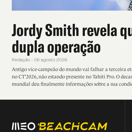
Jordy Smith revela q
dupla operação
Redação - 06 agosto 2026
Antigo vice-campeão do mundo vai falhar a terceira e
no CT'2026, não estando presente no Tahiti Pro. O decan
mundial deu finalmente informações sobre a sua condiç