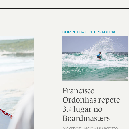
COMPETIÇÃO INTERNACIONAL
Francisco
Ordonhas repete
3.º lugar no
Boardmasters
Alexandre Melo - 06 agosto