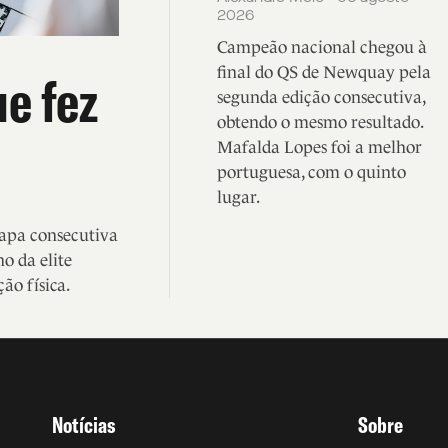
2026
Campeão nacional chegou à
final do QS de Newquay pela
ue fez
segunda edição consecutiva,
obtendo o mesmo resultado.
Mafalda Lopes foi a melhor
portuguesa, com o quinto
lugar.
tapa consecutiva
o da elite
ão física.
Notícias
Sobre