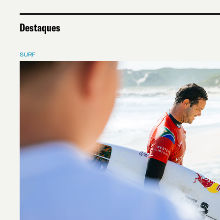
Destaques
SURF