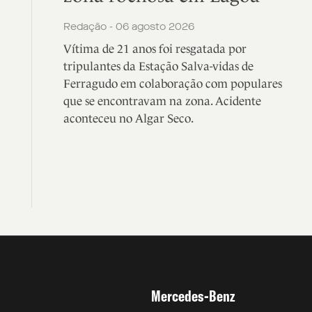
Redação - 06 agosto 2026
Vítima de 21 anos foi resgatada por
tripulantes da Estação Salva-vidas de
Ferragudo em colaboração com populares
que se encontravam na zona. Acidente
aconteceu no Algar Seco.
Mercedes-Benz