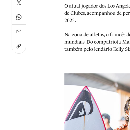
O atual jogador dos Los Angel
de Clubes, acompanhou de perto
2025.
Na zona de atletas, o francês 
mundiais. Do compatriota Mar
também pelo lendário Kelly Sl