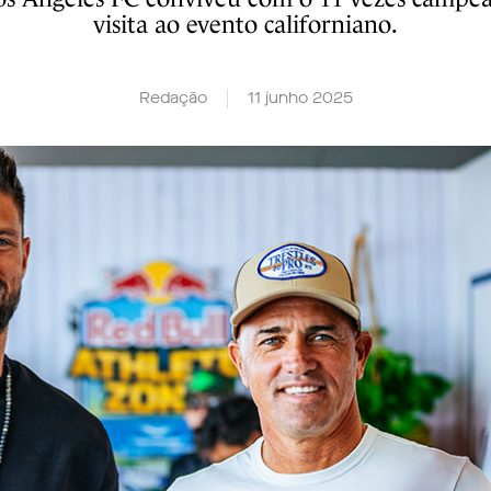
visita ao evento californiano.
Redação
11 junho 2025