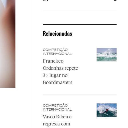
Relacionadas
COMPETIÇÃO
INTERNACIONAL
Francisco
Ordonhas repete
3.º lugar no
Boardmasters
COMPETIÇÃO
INTERNACIONAL
Vasco Ribeiro
regressa com