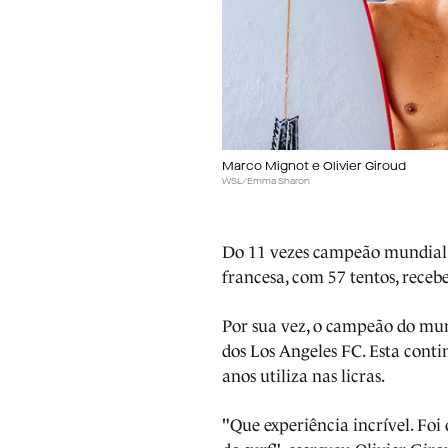
Marco Mignot e Olivier Giroud
WSL/Emma Sharon
Do 11 vezes campeão mundial d
francesa, com 57 tentos, rece
Por sua vez, o campeão do mu
dos Los Angeles FC. Esta conti
anos utiliza nas licras.
"Que experiência incrível. Foi