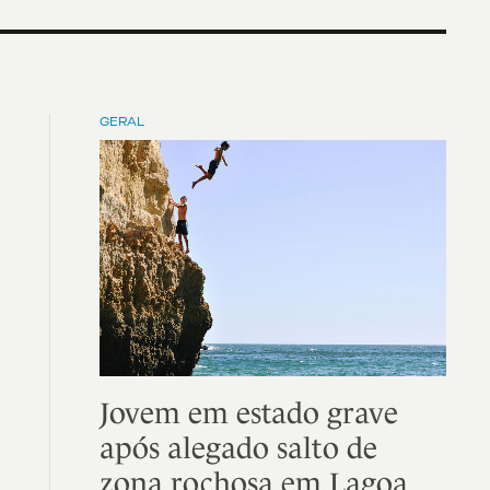
GERAL
Jovem em estado grave
após alegado salto de
zona rochosa em Lagoa