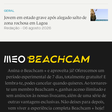
GERAL
Jovem em estado grave após alegado salto de
zona rochosa em Lagoa
Redação - 06 agosto 2026
Assina o Beachcam + e aproveita já! Oferecemos um
período experimental de 7 dias, totalmente gratuito! E
lembra-te, podes cancelar quando quiseres. Ao tornares-
te um membro Beachcam +, ganhas acesso ilimitado e
sem anúncios às nossas livecams, além de uma série de
outras vantagens exclusivas. Não deixes para depois,
vem viver a experiência completa Beachcam + hoje!