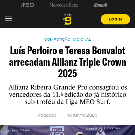
LOGIN
COMPETIÇÃO NACIONAL
Luís Perloiro e Teresa Bonvalot
arrecadam Allianz Triple Crown
2025
Allianz Ribeira Grande Pro consagrou os
vencedores da 11.ª edição do já histórico
sub-troféu da Liga MEO Surf.
Redação
16 junho 2025