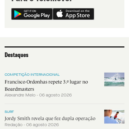
Destaques
COMPETIÇÃO INTERNACIONAL
Francisco Ordonhas repete 3.º lugar no
Boardmasters
Alexandre Melo - 06 agosto 2026
SURF
Jordy Smith revela que fez dupla operação
Redação - 06 agosto 2026