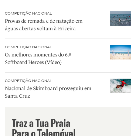
COMPETIÇÃO NACIONAL
Provas de remada e de natação em
águas abertas voltam à Ericeira
COMPETIÇÃO NACIONAL
Os melhores momentos do 6.º
Softboard Heroes (Vídeo)
COMPETIÇÃO NACIONAL
Nacional de Skimboard prosseguiu em
Santa Cruz
Traz a Tua Praia
Para o Telemóvel