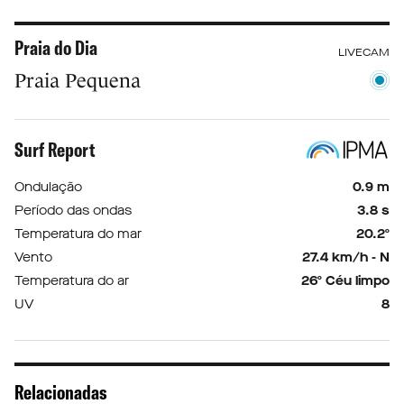
Praia do Dia
LIVECAM
Praia Pequena
Surf Report
Ondulação
0.9 m
Período das ondas
3.8 s
Temperatura do mar
20.2º
Vento
27.4 km/h - N
Temperatura do ar
26º Céu limpo
UV
8
Relacionadas