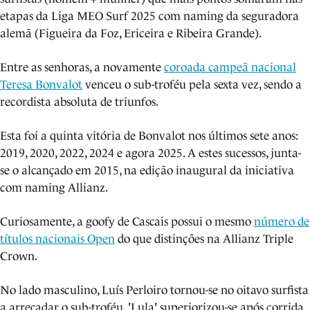
etapas da Liga MEO Surf 2025 com naming da seguradora
alemã (Figueira da Foz, Ericeira e Ribeira Grande).
Entre as senhoras, a novamente
coroada campeã nacional
Teresa Bonvalot
venceu o sub-troféu pela sexta vez, sendo a
recordista absoluta de triunfos.
Esta foi a quinta vitória de Bonvalot nos últimos sete anos:
2019, 2020, 2022, 2024 e agora 2025. A estes sucessos, junta-
se o alcançado em 2015, na edição inaugural da iniciativa
com naming Allianz.
Curiosamente, a goofy de Cascais possui o mesmo
número de
títulos nacionais Open
do que distinções na Allianz Triple
Crown.
No lado masculino, Luís Perloiro tornou-se no oitavo surfista
a arrecadar o sub-troféu. 'Lula' superiorizou-se após corrida