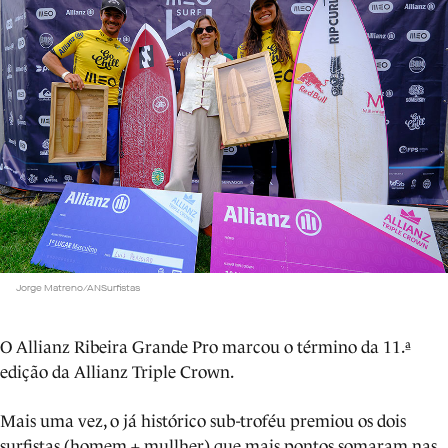
Jorge Matreno/ANSurfistas
O Allianz Ribeira Grande Pro marcou o término da 11.ª
edição da Allianz Triple Crown.
Mais uma vez, o já histórico sub-troféu premiou os dois
surfistas (homem + mullher) que mais pontos somaram nas