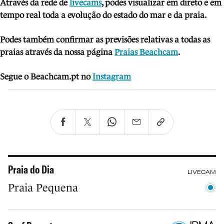
Através da rede de
livecams
, podes visua
lizar em direto e em
tempo real toda a evolução do estado do mar e da praia.
Podes também confirmar as previsões relativas a todas as
praias através da nossa página
Praias Beachcam
.
Segue o Beachcam.pt no
Instagram
Praia do Dia
LIVECAM
Praia Pequena