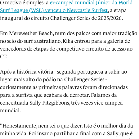
O motivo é simples: a
ex-campeã mundial Júnior da World
Surf League (WSL) venceu o Newcastle Surfest
, a etapa
inaugural do circuito Challenger Series de 2025/2026.
Em Merewether Beach, num dos palcos com maior tradição
no seio do surf australiano, Kika entrou para a galeria de
vencedoras de etapas do competitivo circuito de acesso ao
CT.
Após a histórica vitória - segunda portuguesa a subir ao
lugar mais alto do pódio na Challenger Series -
curiosamente as primeiras palavras foram direcionadas
para a surfista que acabara de derrotar. Falamos da
conceituada Sally Fitzgibbons, três vezes vice-campeã
mundial.
"Honestamente, nem sei o que dizer. Isto é o melhor dia da
minha vida. Foi insano partilhar a final com a Sally, que é