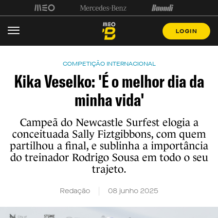
LOGIN
COMPETIÇÃO INTERNACIONAL
Kika Veselko: 'É o melhor dia da
minha vida'
Campeã do Newcastle Surfest elogia a
conceituada Sally Fiztgibbons, com quem
partilhou a final, e sublinha a importância
do treinador Rodrigo Sousa em todo o seu
trajeto.
Redação
08 junho 2025