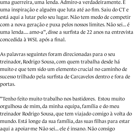
uma guerreira, uma lenda. Admiro-a verdadeiramente. É
uma inspiração e alguém que luta até ao fim. Saiu do CT e
está aqui a lutar pelo seu lugar. Não tem medo de competir
com a nova geração e puxa pelos nossos limites. Não sei... é
uma lenda.... amo-a", disse a surfista de 22 anos na entrevista
concedida à WSL após a final.
As palavras seguintes foram direcionadas para o seu
treinador, Rodrigo Sousa, com quem trabalha desde há
muito e que tem sido um elemento crucial no caminho de
sucesso trilhado pela surfista de Carcavelos dentro e fora de
portas.
"Tenho feito muito trabalho nos bastidores. Estou muito
orgulhosa de mim, da minha equipa, família e do meu
treinador Rodrigo Sousa, que tem viajado comigo à volta do
mundo. Está longe da sua família, das suas filhas para estar
aqui a apoiar-me Não sei... ele é insano. Não consigo