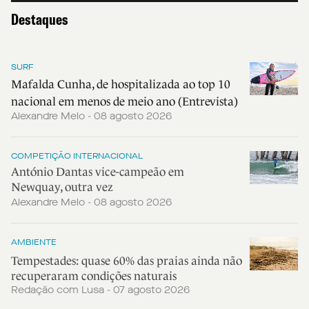
Destaques
SURF
Mafalda Cunha, de hospitalizada ao top 10
nacional em menos de meio ano (Entrevista)
Alexandre Melo - 08 agosto 2026
COMPETIÇÃO INTERNACIONAL
António Dantas vice-campeão em
Newquay, outra vez
Alexandre Melo - 08 agosto 2026
AMBIENTE
Tempestades: quase 60% das praias ainda não
recuperaram condições naturais
Redação com Lusa - 07 agosto 2026