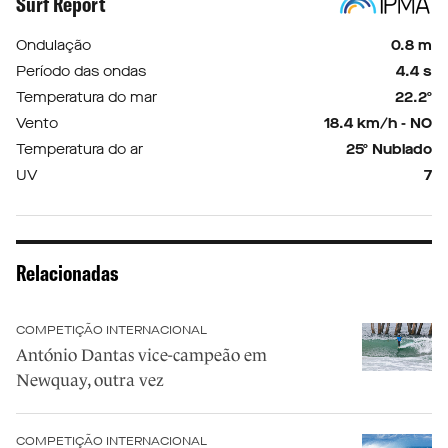
Surf Report
Ondulação
0.8 m
Período das ondas
4.4 s
Temperatura do mar
22.2º
Vento
18.4 km/h - NO
Temperatura do ar
25º Nublado
UV
7
Relacionadas
COMPETIÇÃO INTERNACIONAL
António Dantas vice-campeão em
Newquay, outra vez
COMPETIÇÃO INTERNACIONAL