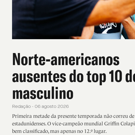
Norte-americanos
ausentes do top 10 d
masculino
Redação - 06 agosto 2026
Primeira metade da presente temporada não correu de f
estadunidenses. O vice-campeão mundial Griffin Colapi
bem classificado, mas apenas no 12.º lugar.