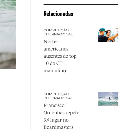
Relacionadas
COMPETIÇÃO
INTERNACIONAL
Norte-
americanos
ausentes do top
10 do CT
masculino
COMPETIÇÃO
INTERNACIONAL
Francisco
Ordonhas repete
3.º lugar no
Boardmasters