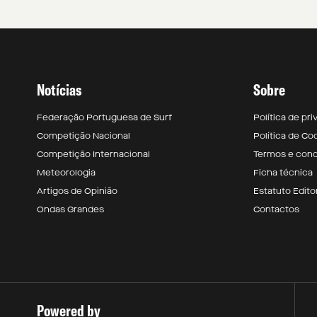
Notícias
Sobre
Federação Portuguesa de Surf
Política de pr
Competição Nacional
Política de Co
Competição Internacional
Termos e con
Meteorologia
Ficha técnica
Artigos de Opinião
Estatuto Editor
Ondas Grandes
Contactos
Powered by