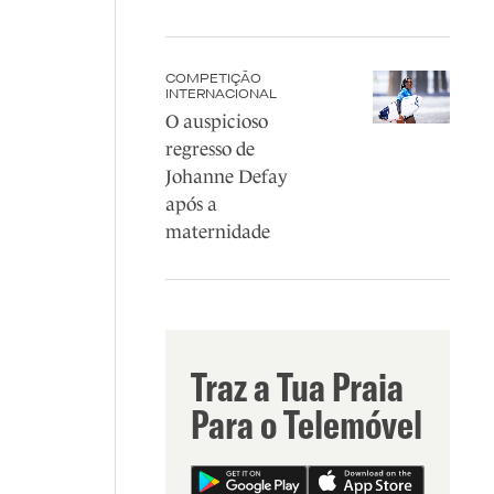
COMPETIÇÃO
INTERNACIONAL
O auspicioso
regresso de
Johanne Defay
após a
maternidade
Traz a Tua Praia
Para o Telemóvel