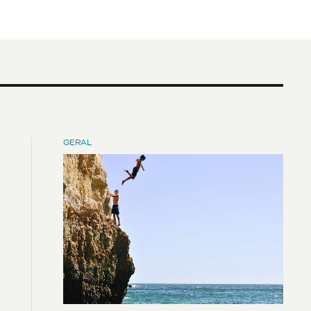
GERAL