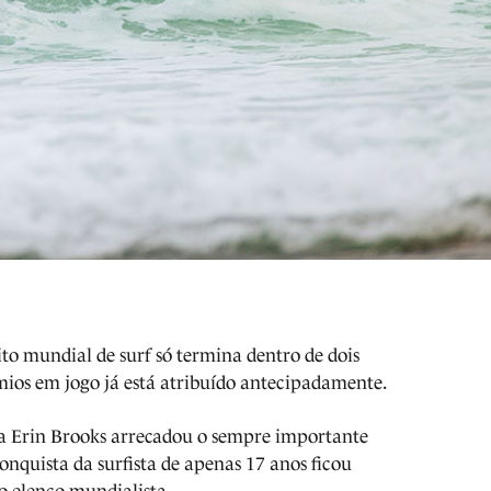
to mundial de surf só termina dentro de dois
ios em jogo já está atribuído antecipadamente.
na Erin Brooks arrecadou o sempre importante
onquista da surfista de apenas 17 anos ficou