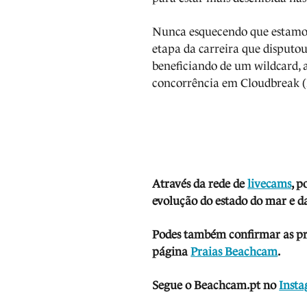
Nunca esquecendo que estamos 
etapa da carreira que disputo
beneficiando de um wildcard, 
concorrência em Cloudbreak (F
Através da rede de
livecams
, p
evolução do estado do mar e da
Podes também confirmar as prev
página
Praias Beachcam
.
Segue o Beachcam.pt no
Inst