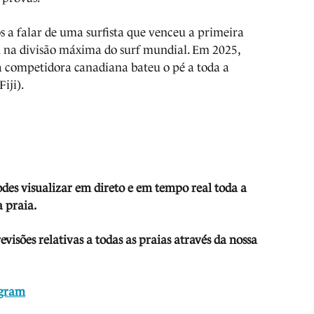
a falar de uma surfista que venceu a primeira
u na divisão máxima do surf mundial. Em 2025,
a competidora canadiana bateu o pé a toda a
iji).
odes visua
lizar em direto e em tempo real toda a
 praia.
isões relativas a todas as praias através da nossa
agram