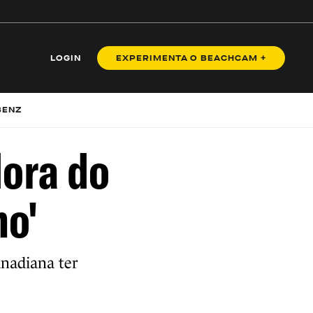
LOGIN
EXPERIMENTA O BEACHCAM +
BENZ
dora do
no'
nadiana ter