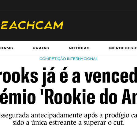
ECAMS
PRAIAS
NOTÍCIAS
MERCEDES-
COMPETIÇÃO INTERNACIONAL
rooks já é a vence
émio 'Rookie do A
ssegurada antecipadamente após a prodígio ca
sido a única estreante a superar o cut.