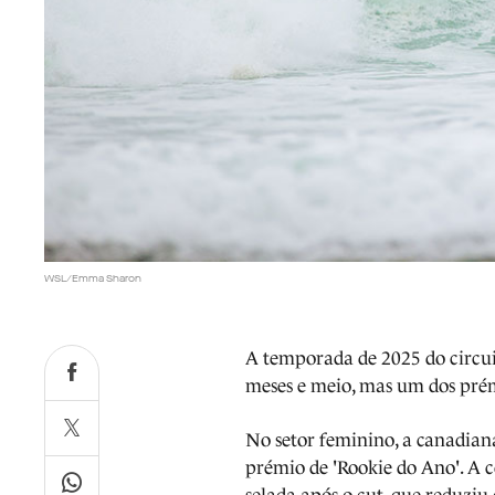
WSL/Emma Sharon
A temporada de 2025 do circui
meses e meio, mas um dos prém
No setor feminino, a canadia
prémio de 'Rookie do Ano'. A c