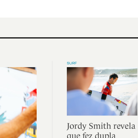
SURF
Jordy Smith revela
que fez dupla