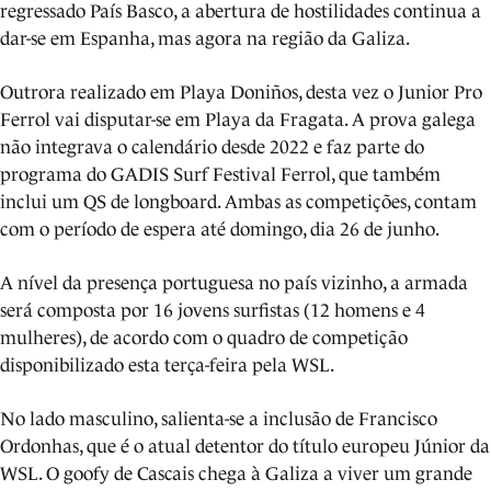
regressado País Basco, a abertura de hostilidades continua a
dar-se em Espanha, mas agora na região da Galiza.
Outrora realizado em Playa Doniños, desta vez o Junior Pro
Ferrol vai disputar-se em Playa da Fragata. A prova galega
não integrava o calendário desde 2022 e faz parte do
programa do GADIS Surf Festival Ferrol, que também
inclui um QS de longboard. Ambas as competições, contam
com o período de espera até domingo, dia 26 de junho.
A nível da presença portuguesa no país vizinho, a armada
será composta por 16 jovens surfistas (12 homens e 4
mulheres), de acordo com o quadro de competição
disponibilizado esta terça-feira pela WSL.
No lado masculino, salienta-se a inclusão de Francisco
Ordonhas, que é o atual detentor do título europeu Júnior da
WSL. O goofy de Cascais chega à Galiza a viver um grande