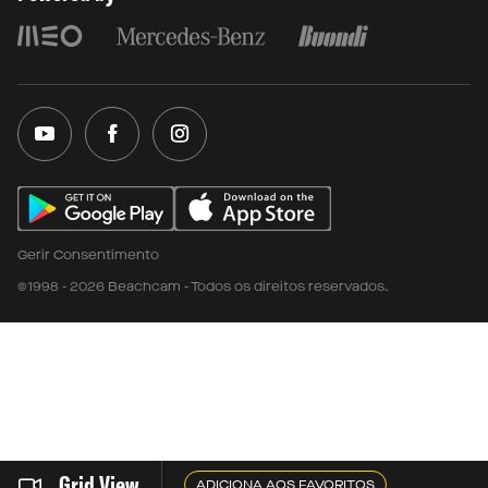
Gerir Consentimento
©1998 - 2026 Beachcam - Todos os direitos reservados.
Grid View
ADICIONA AOS FAVORITOS