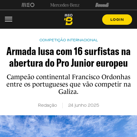
LOGIN
COMPETIÇÃO INTERNACIONAL
Armada lusa com 16 surfistas na
abertura do Pro Junior europeu
Campeão continental Francisco Ordonhas
entre os portugueses que vão competir na
Galiza.
Redação
24 junho 2025