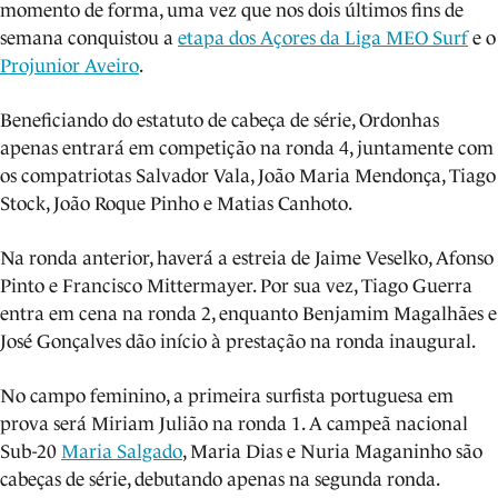
momento de forma, uma vez que nos dois últimos fins de
semana conquistou a
etapa dos Açores da Liga MEO Surf
e o
Projunior Aveiro
.
Beneficiando do estatuto de cabeça de série, Ordonhas
apenas entrará em competição na ronda 4, juntamente com
os compatriotas Salvador Vala, João Maria Mendonça, Tiago
Stock, João Roque Pinho e Matias Canhoto.
Na ronda anterior, haverá a estreia de Jaime Veselko, Afonso
Pinto e Francisco Mittermayer. Por sua vez, Tiago Guerra
entra em cena na ronda 2, enquanto Benjamim Magalhães e
José Gonçalves dão início à prestação na ronda inaugural.
No campo feminino, a primeira surfista portuguesa em
prova será Miriam Julião na ronda 1. A campeã nacional
Sub-20
Maria Salgado
, Maria Dias e Nuria Maganinho são
cabeças de série, debutando apenas na segunda ronda.