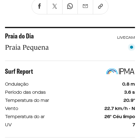
Praia do Dia
LIVECAM
Praia Pequena
Surf Report
Ondulação
0.8 m
Período das ondas
3.6 s
Temperatura do mar
20.9º
Vento
22.7 km/h - N
Temperatura do ar
26º Céu limpo
UV
7