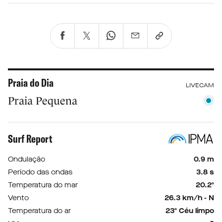
Praia do Dia
LIVECAM
Praia Pequena
Surf Report
Ondulação
0.9 m
Período das ondas
3.8 s
Temperatura do mar
20.2º
Vento
26.3 km/h - N
Temperatura do ar
23º Céu limpo