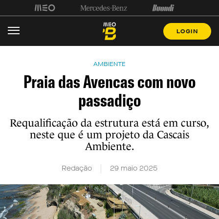
LOGIN
AMBIENTE
Praia das Avencas com novo
passadiço
Requalificação da estrutura está em curso,
neste que é um projeto da Cascais
Ambiente.
Redação
29 maio 2025