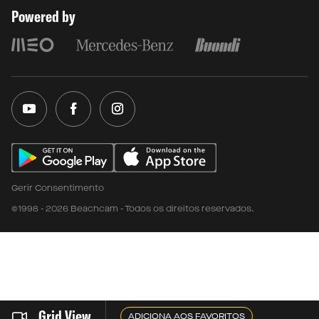
Powered by
Gerir Consentimento
©1998 - 2026 Beachcam - Todos os direitos reservados.
Grid View
ADICIONA AOS FAVORITOS