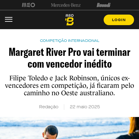
LOGIN
COMPETIÇÃO INTERNACIONAL
Margaret River Pro vai terminar
com vencedor inédito
Filipe Toledo e Jack Robinson, únicos ex-
vencedores em competição, já ficaram pelo
caminho no Oeste australiano.
Redação
22 maio 2025