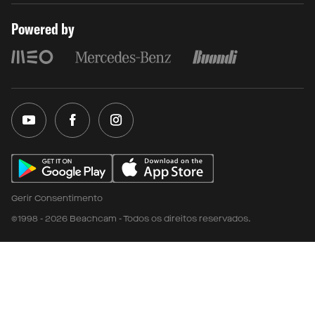
Powered by
Gerir Consentimento
©1998 - 2026 Beachcam - Todos os direitos reservados.