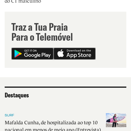
do CT masculino
Traz a Tua Praia
Para o Telemóvel
Destaques
SURF
Mafalda Cunha, de hospitalizada ao top 10
nacional em menos de meio ano (Entrevista)