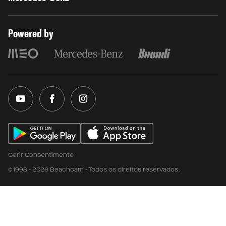
Powered by
Gerir Consentimento
©1998 - 2026 Beachcam - Todos os direitos reservados.