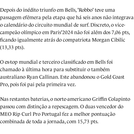
Depois do inédito triunfo em Bells, 'Robbo' teve uma
passagem efémera pela etapa que há seis anos não integrava
o calendário do circuito mundial de surf. Discreto, o vice-
campeão olímpico em Paris'2024 não foi além dos 7,06 pts,
ficando igualmente atrás do compatriota Morgan Cibilic
(13,33 pts).
O ex-top mundial e terceiro classificado em Bells foi
chamado à última hora para substituir o também
australiano Ryan Callinan. Este abandonou o Gold Coast
Pro, pois foi pai pela primeira vez.
Nas restantes baterias, o norte-americano Griffin Colapinto
passou com distinção a repescagem. O duas vencedor do
MEO Rip Curl Pro Portugal fez a melhor pontuação
combinada de toda a jornada, com 15,73 pts.