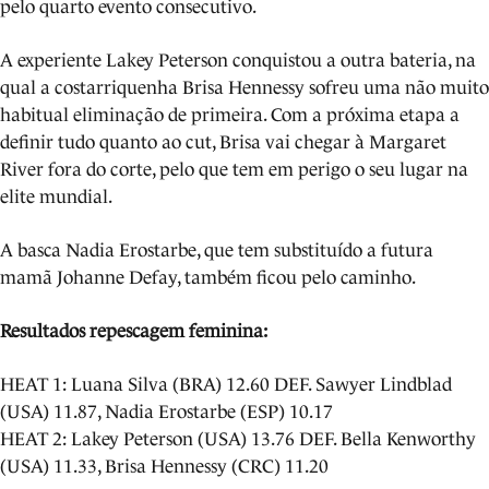
pelo quarto evento consecutivo.
A experiente Lakey Peterson conquistou a outra bateria, na
qual a costarriquenha Brisa Hennessy sofreu uma não muito
habitual eliminação de primeira. Com a próxima etapa a
definir tudo quanto ao cut, Brisa vai chegar à Margaret
River fora do corte, pelo que tem em perigo o seu lugar na
elite mundial.
A basca Nadia Erostarbe, que tem substituído a futura
mamã Johanne Defay, também ficou pelo caminho.
Resultados repescagem feminina:
HEAT 1: Luana Silva (BRA) 12.60 DEF. Sawyer Lindblad
(USA) 11.87, Nadia Erostarbe (ESP) 10.17
HEAT 2: Lakey Peterson (USA) 13.76 DEF. Bella Kenworthy
(USA) 11.33, Brisa Hennessy (CRC) 11.20