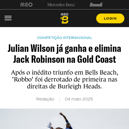
LOGIN
COMPETIÇÃO INTERNACIONAL
Julian Wilson já ganha e elimina
Jack Robinson na Gold Coast
Após o inédito triunfo em Bells Beach,
'Robbo' foi derrotado de primeira nas
direitas de Burleigh Heads.
Redação
04 maio 2025