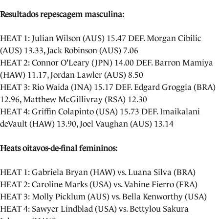
Resultados repescagem masculina:
HEAT 1: Julian Wilson (AUS) 15.47 DEF. Morgan Cibilic
(AUS) 13.33, Jack Robinson (AUS) 7.06
HEAT 2: Connor O'Leary (JPN) 14.00 DEF. Barron Mamiya
(HAW) 11.17, Jordan Lawler (AUS) 8.50
HEAT 3: Rio Waida (INA) 15.17 DEF. Edgard Groggia (BRA)
12.96, Matthew McGillivray (RSA) 12.30
HEAT 4: Griffin Colapinto (USA) 15.73 DEF. Imaikalani
deVault (HAW) 13.90, Joel Vaughan (AUS) 13.14
Heats oitavos-de-final femininos:
HEAT 1: Gabriela Bryan (HAW) vs. Luana Silva (BRA)
HEAT 2: Caroline Marks (USA) vs. Vahine Fierro (FRA)
HEAT 3: Molly Picklum (AUS) vs. Bella Kenworthy (USA)
HEAT 4: Sawyer Lindblad (USA) vs. Bettylou Sakura