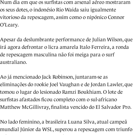
Num dia em que os surfistas com arsenal aéreo mostraram
os seus dotes, o indonésio Rio Waida saiu igualmente
vitorioso da repescagem, assim como o nipónico Connor
O'Leary.
Apesar da deslumbrante performance de Julian Wilson, que
irá agora defrontar o licra amarela Italo Ferreira, a ronda
de repescagem masculina não foi meiga para o surf
australiano.
Ao já mencionado Jack Robinson, juntaram-se as
eliminações do rookie Joel Vaughan e de Jordan Lawler, que
tomou o lugar do lesionado Ramzi Boukhiam. O lote de
surfistas afastados ficou completo com o sul-africano
Matthew McGillivray, finalista vencido do El Salvador Pro.
No lado feminino, a brasileira Luana Silva, atual campeã
mundial Júnior da WSL, superou a repescagem com triunfo