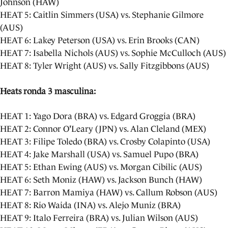
Johnson (HAW)
HEAT 5: Caitlin Simmers (USA) vs. Stephanie Gilmore
(AUS)
HEAT 6: Lakey Peterson (USA) vs. Erin Brooks (CAN)
HEAT 7: Isabella Nichols (AUS) vs. Sophie McCulloch (AUS)
HEAT 8: Tyler Wright (AUS) vs. Sally Fitzgibbons (AUS)
Heats ronda 3 masculina:
HEAT 1: Yago Dora (BRA) vs. Edgard Groggia (BRA)
HEAT 2: Connor O'Leary (JPN) vs. Alan Cleland (MEX)
HEAT 3: Filipe Toledo (BRA) vs. Crosby Colapinto (USA)
HEAT 4: Jake Marshall (USA) vs. Samuel Pupo (BRA)
HEAT 5: Ethan Ewing (AUS) vs. Morgan Cibilic (AUS)
HEAT 6: Seth Moniz (HAW) vs. Jackson Bunch (HAW)
HEAT 7: Barron Mamiya (HAW) vs. Callum Robson (AUS)
HEAT 8: Rio Waida (INA) vs. Alejo Muniz (BRA)
HEAT 9: Italo Ferreira (BRA) vs. Julian Wilson (AUS)