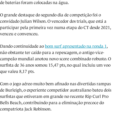
de baterias foram colocadas na água.
O grande destaque do segundo dia de competição foi o
convidado Julian Wilson. O vencedor dos trials, que está a
participar pela primeira vez numa etapa do CT desde 2021,
venceu e convenceu.
Dando continuidade ao
bom surf apresentado na ronda 1
,
não obstante ter caído para a repescagem, o antigo vice-
campeão mundial anotou novo score combinado robusto. O
surfista de 36 anos somou 15,47 pts, no qual incluiu um voo
que valeu 8,17 pts.
Com o jogo aéreo muito bem afinado nas divertidas rampas
de Burleigh, o experiente competidor australiano bateu dois
surfistas que estiveram em grande no recente Rip Curl Pro
Bells Beach, contribuindo para a eliminação precoce do
compatriota Jack Robinson.