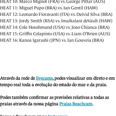
HEAT 10: Marco Mignot (FRA) vs. George Pittar (AUS)
HEAT 11: Miguel Pupo (BRA) vs. Ian Gentil (HAW)
HEAT 12: Leonardo Fioravanti (ITA) vs. Deivid Silva (BRA)
HEAT 13: Jordy Smith (RSA) vs. Imaikalani deVault (HAW)
HEAT 14: Cole Houshmand (USA) vs. Joao Chianca (BRA)
HEAT 15: Griffin Colapinto (USA) vs. Liam O'Brien (AUS)
HEAT 16: Kanoa Igarashi (JPN) vs. Ian Gouveia (BRA)
Através da rede de
livecams
, podes visua
lizar em direto e em
tempo real toda a evolução do estado do mar e da praia.
Podes também confirmar as previsões relativas a todas as
praias através da nossa página
Praias Beachcam
.