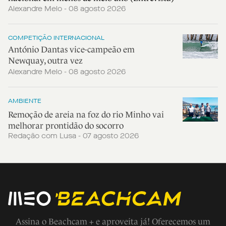
Alexandre Melo - 08 agosto 2026
COMPETIÇÃO INTERNACIONAL
António Dantas vice-campeão em
Newquay, outra vez
Alexandre Melo - 08 agosto 2026
AMBIENTE
Remoção de areia na foz do rio Minho vai
melhorar prontidão do socorro
Redação com Lusa - 07 agosto 2026
Assina o Beachcam + e aproveita já! Oferecemos um