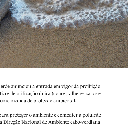
Verde anunciou a entrada em vigor da proibição
cos de utilização única (copos, talheres, sacos e
como medida de proteção ambiental.
para proteger o ambiente e combater a poluição
ou a Direção Nacional do Ambiente cabo-verdiana.