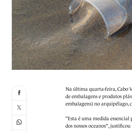
Na última quarta-feira, Cabo 
de embalagens e produtos plásti
embalagens) no arquipélago, 
"Esta é uma medida essencial 
dos nossos oceanos", justific