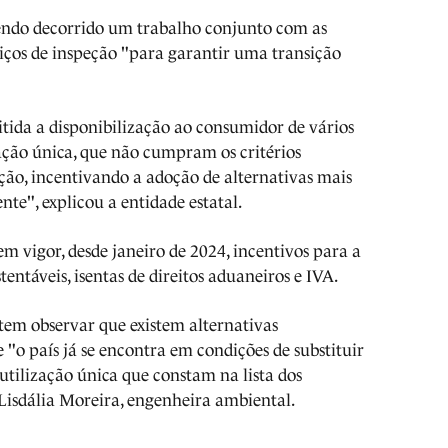
 tendo decorrido um trabalho conjunto com as
rviços de inspeção "para garantir uma transição
itida a disponibilização ao consumidor de vários
zação única, que não cumpram os critérios
ação, incentivando a adoção de alternativas mais
nte", explicou a entidade estatal.
m vigor, desde janeiro de 2024, incentivos para a
entáveis, isentas de direitos aduaneiros e IVA.
em observar que existem alternativas
 "o país já se encontra em condições de substituir
 utilização única que constam na lista dos
 Lisdália Moreira, engenheira ambiental.