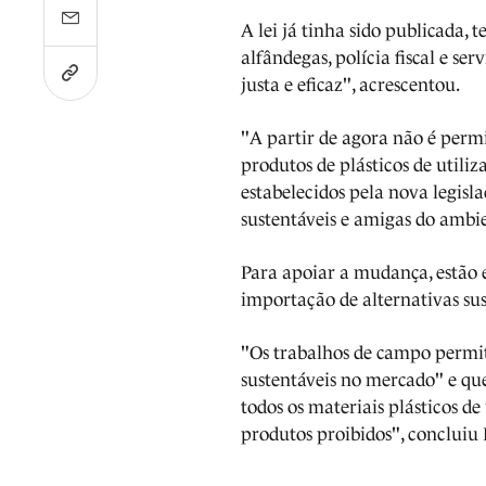
A lei já tinha sido publicada,
alfândegas, polícia fiscal e se
justa e eficaz", acrescentou.
"A partir de agora não é perm
produtos de plásticos de utili
estabelecidos pela nova legisl
sustentáveis e amigas do ambie
Para apoiar a mudança, estão e
importação de alternativas sust
"Os trabalhos de campo permit
sustentáveis no mercado" e que
todos os materiais plásticos de
produtos proibidos", concluiu