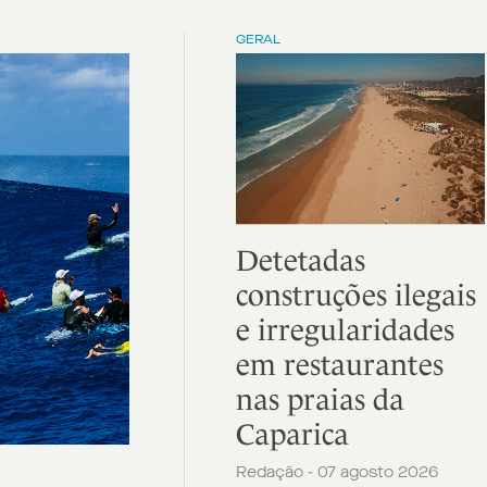
GERAL
Detetadas
construções ilegais
e irregularidades
em restaurantes
nas praias da
Caparica
Redação - 07 agosto 2026