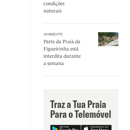
condições
naturais
AMBIENTE
Parte da Praia da
Figueirinha está
interdita durante
a semana
Traz a Tua Praia
Para o Telemóvel