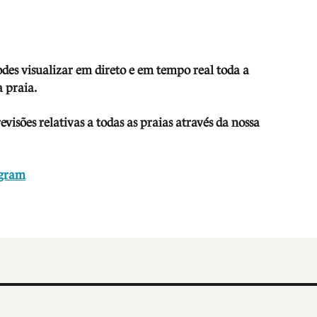
odes visua
lizar em direto e em tempo real toda a
 praia.
isões relativas a todas as praias através da nossa
agram