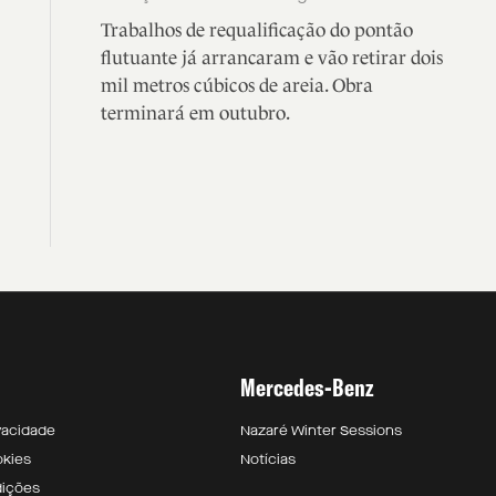
Trabalhos de requalificação do pontão
flutuante já arrancaram e vão retirar dois
mil metros cúbicos de areia. Obra
terminará em outubro.
Mercedes-Benz
ivacidade
Nazaré Winter Sessions
okies
Notícias
dições