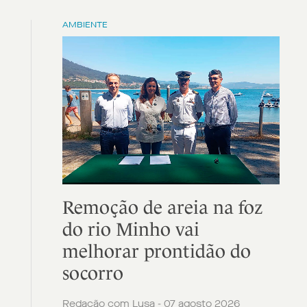
AMBIENTE
Remoção de areia na foz
do rio Minho vai
melhorar prontidão do
socorro
Redação com Lusa - 07 agosto 2026