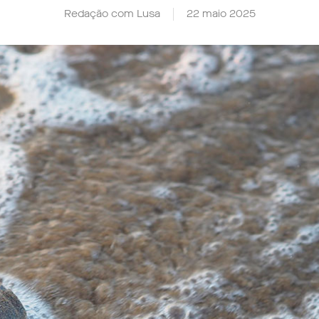
Redação com Lusa
22 maio 2025