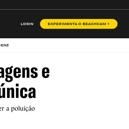
LOGIN
EXPERIMENTA O BEACHCAM +
BENZ
agens e
 única
r a poluição