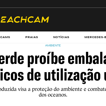
ECAMS
PRAIAS
NOTÍCIAS
MERCEDES-
AMBIENTE
erde proíbe embal
icos de utilização
oduzida visa a proteção do ambiente e combate
dos oceanos.