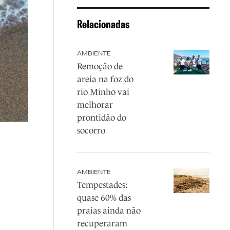
Relacionadas
AMBIENTE
Remoção de
areia na foz do
rio Minho vai
melhorar
prontidão do
socorro
AMBIENTE
Tempestades:
quase 60% das
praias ainda não
recuperaram