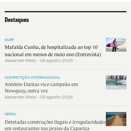
Destaques
SURF
Mafalda Cunha, de hospitalizada ao top 10
nacional em menos de meio ano (Entrevista)
Alexandre Melo - 08 agosto 2026
COMPETIÇÃO INTERNACIONAL
António Dantas vice-campeão em
Newquay, outra vez
Alexandre Melo - 08 agosto 2026
GERAL
Detetadas construções ilegais e irregularidades
em restaurantes nas praias da Caparica