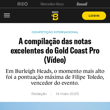
LOGIN
COMPETIÇÃO INTERNACIONAL
A compilação das notas
excelentes do Gold Coast Pro
(Vídeo)
Em Burleigh Heads, o momento mais alto
foi a pontuação máxima de Filipe Toledo,
vencedor do evento.
Redação
14 maio 2025