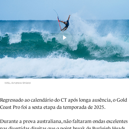
WSL/Andrew Shield
Regressado ao calendário do CT após longa ausência, o Gold
Coast Pro foi a sexta etapa da temporada de 2025.
Durante a prova australiana, não faltaram ondas excelentes
nas divertidas direitas que o point break de Burleigh Heads