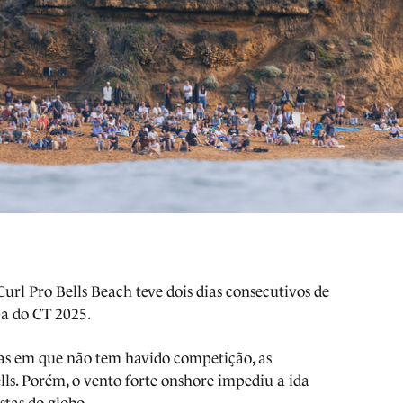
Curl Pro Bells Beach teve dois dias consecutivos de
pa do CT 2025.
as em que não tem havido competição, as
s. Porém, o vento forte onshore impediu a ida