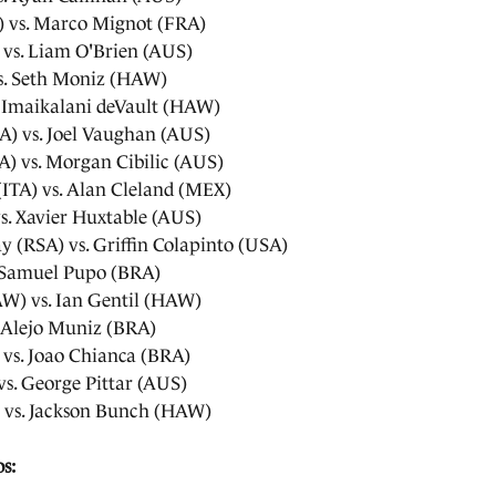
) vs. Marco Mignot (FRA)
 vs. Liam O'Brien (AUS)
s. Seth Moniz (HAW)
. Imaikalani deVault (HAW)
A) vs. Joel Vaughan (AUS)
) vs. Morgan Cibilic (AUS)
ITA) vs. Alan Cleland (MEX)
vs. Xavier Huxtable (AUS)
 (RSA) vs. Griffin Colapinto (USA)
. Samuel Pupo (BRA)
) vs. Ian Gentil (HAW)
 Alejo Muniz (BRA)
 vs. Joao Chianca (BRA)
vs. George Pittar (AUS)
 vs. Jackson Bunch (HAW)
os: