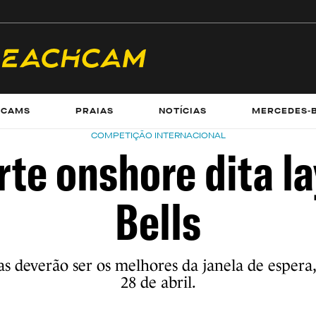
ECAMS
PRAIAS
NOTÍCIAS
MERCEDES-
COMPETIÇÃO INTERNACIONAL
rte onshore dita l
Bells
s deverão ser os melhores da janela de espera
28 de abril.