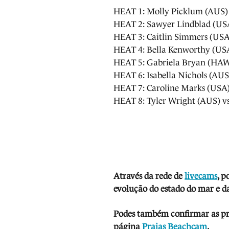
HEAT 1: Molly Picklum (AUS) 
HEAT 2: Sawyer Lindblad (USA
HEAT 3: Caitlin Simmers (USA)
HEAT 4: Bella Kenworthy (USA
HEAT 5: Gabriela Bryan (HAW)
HEAT 6: Isabella Nichols (AUS
HEAT 7: Caroline Marks (USA)
HEAT 8: Tyler Wright (AUS) vs
Através da rede de
livecams
, p
evolução do estado do mar e da
Podes também confirmar as prev
página
Praias Beachcam
.