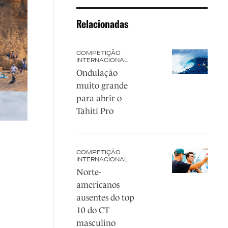
Relacionadas
COMPETIÇÃO
INTERNACIONAL
Ondulação
muito grande
para abrir o
Tahiti Pro
COMPETIÇÃO
INTERNACIONAL
Norte-
americanos
ausentes do top
10 do CT
masculino