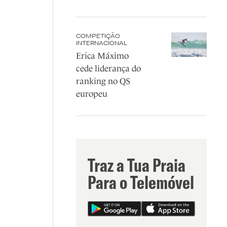
COMPETIÇÃO
INTERNACIONAL
Erica Máximo
cede liderança do
ranking no QS
europeu
Traz a Tua Praia
Para o Telemóvel