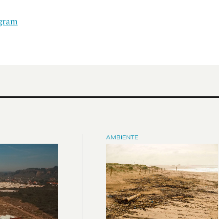
agram
AMBIENTE