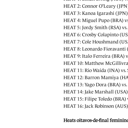
HEAT 2: Connor O'Leary (JPN
HEAT 3: Kanoa Igarashi (JPN)
HEAT 4: Miguel Pupo (BRA) v
HEAT 5: Jordy Smith (RSA) vs
HEAT 6: Crosby Colapinto (US
HEAT 7: Cole Houshmand (USA
HEAT 8: Leonardo Fioravanti (
HEAT 9: Italo Ferreira (BRA) 
HEAT 10: Matthew McGillivray
HEAT 11: Rio Waida (INA) vs
HEAT 12: Barron Mamiya (HAW
HEAT 13: Yago Dora (BRA) vs.
HEAT 14: Jake Marshall (USA)
HEAT 15: Filipe Toledo (BRA) 
HEAT 16: Jack Robinson (AUS)
Heats oitavos-de-final feminin