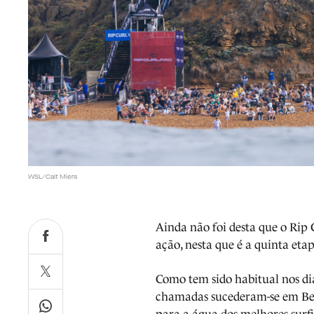
WSL/Cait Miers
Ainda não foi desta que o Rip 
ação, nesta que é a quinta eta
Como tem sido habitual nos di
chamadas sucederam-se em Bell