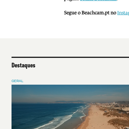
Segue o Beachcam.pt no
Inst
Destaques
GERAL