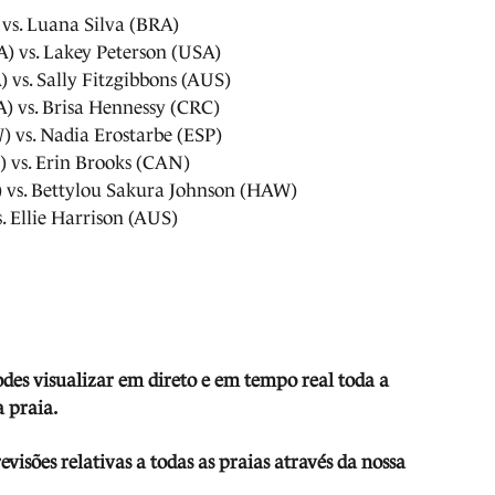
vs. Luana Silva (BRA)
) vs. Lakey Peterson (USA)
 vs. Sally Fitzgibbons (AUS)
) vs. Brisa Hennessy (CRC)
 vs. Nadia Erostarbe (ESP)
) vs. Erin Brooks (CAN)
 vs. Bettylou Sakura Johnson (HAW)
. Ellie Harrison (AUS)
odes visua
lizar em direto e em tempo real toda a
 praia.
isões relativas a todas as praias através da nossa