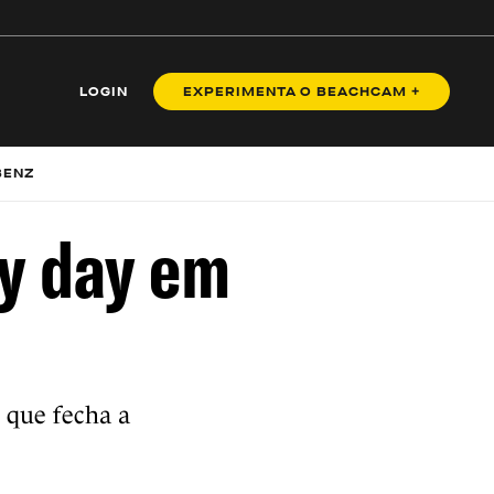
LOGIN
EXPERIMENTA O BEACHCAM +
BENZ
ay day em
, que fecha a