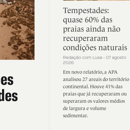
Tempestades:
quase 60% das
praias ainda não
recuperaram
condições naturais
Redação com Lusa - 07 agosto
2026
ões
Em novo relatório, a APA
analisou 27 areais do território
continental. Houve 41% das
ades
praias que já recuperaram ou
superaram os valores médios
de largura e volume
sedimentar.