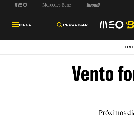
MENU
PESQUISAR
LIV
Vento fo
Próximos dia