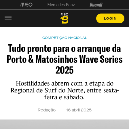
LOGIN
COMPETIÇÃO NACIONAL
Tudo pronto para o arranque da
Porto & Matosinhos Wave Series
2025
Hostilidades abrem com a etapa do
Regional de Surf do Norte, entre sexta-
feira e sábado.
Redação
16 abril 2025