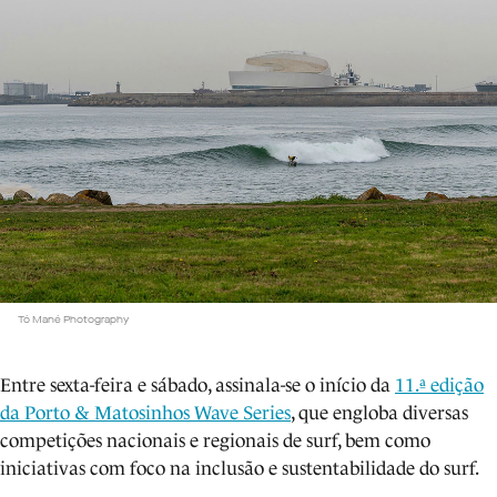
Tó Mané Photography
Entre sexta-feira e sábado, assinala-se o início da
11.ª edição
da Porto & Matosinhos Wave Series
, que engloba diversas
competições nacionais e regionais de surf, bem como
iniciativas com foco na inclusão e sustentabilidade do surf.