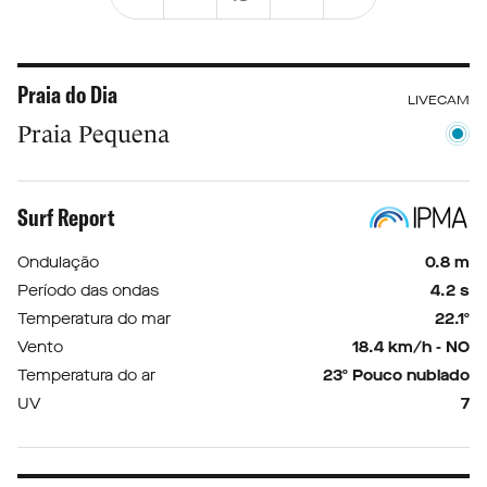
Praia do Dia
LIVECAM
Praia Pequena
Surf Report
Ondulação
0.8 m
Período das ondas
4.2 s
Temperatura do mar
22.1º
Vento
18.4 km/h - NO
Temperatura do ar
23º Pouco nublado
UV
7