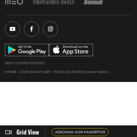
Gerir Consentimento
©1998 - 2026 Beachcam - Todos os direitos reservados.
Grid View
ADICIONA AOS FAVORITOS