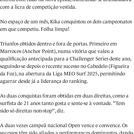
com a licra de competição vestida.
No espaço de um mês, Kika conquistou os dois campeonatos
em que competiu. Folha limpa!
Triunfos obtidos dentro e fora de portas. Primeiro em
Marrocos (Anchor Point), numa vitória que valeu a
qualificação antecipada para a Challenger Series deste ano,
seguindo-se depois o recente sucesso no Cabedelo (Figueira
da Foz), na abertura da Liga MEO Surf 2025, permitindo
agarrar desde já a liderança do ranking.
As duas conquistas foram obtidas em duas direitas, como a
surfista de 21 anos tanto gosta e sente-se à vontade. "Tem
sido só direitas non-stop", diz.
A duas vezes campeã nacional Open vence e convence. Os
sucessos têm sido aliados a performances dominantes, dando