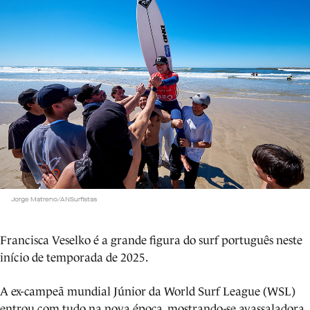
Jorge Matreno/ANSurfistas
Francisca Veselko é a grande figura do surf português neste
início de temporada de 2025.
A ex-campeã mundial Júnior da World Surf League (WSL)
entrou com tudo na nova época, mostrando-se avassaladora