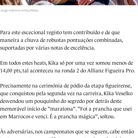
Jorge Matreno/ANSurfistas
Para este excecional registo tem contribuído e de que
maneira a chuva de robustas pontuações combinadas,
suportadas por várias notas de excelência.
Em todos estes heats, Kika só por uma vez somou menos de
14,00 pts, tal aconteceu na ronda 2 do Allianz Figueira Pro.
Precisamente na cerimónia de pódio da etapa figueirense,
que conquistou pela segunda vez na carreira, Kika Veselko
desvendou um pouquinho do segredo por detrás deste
memorável início de "maratona". "Foi a prancha que usei
em Marrocos e venci. É a prancha mágica", soltou.
Às adversárias, nos campeonatos que se seguem, cabe então