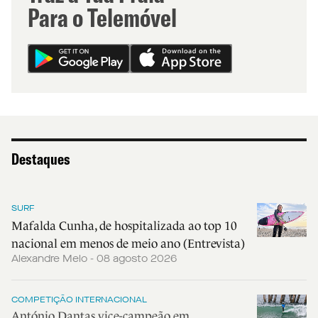
Para o Telemóvel
Destaques
SURF
Mafalda Cunha, de hospitalizada ao top 10
nacional em menos de meio ano (Entrevista)
Alexandre Melo - 08 agosto 2026
COMPETIÇÃO INTERNACIONAL
António Dantas vice-campeão em