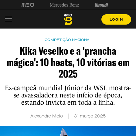
LOGIN
COMPETIÇÃO NACIONAL
Kika Veselko e a 'prancha
mágica': 10 heats, 10 vitórias em
2025
Ex-campeã mundial Júnior da WSL mostra-
se avassaladora neste início de época,
estando invicta em toda a linha.
Alexandre Melo
31 março 2025