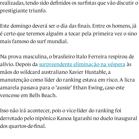
realizadas, tendo sido definidos os surfistas que vão discutir o
prestigiante triunfo.
Este domingo deverá ser o dia das finais. Entre os homens, já
é certo que teremos alguém a tocar pela primeira vez o sino
mais famoso do surf mundial.
Na prova masculina, o brasileiro Italo Ferreira respirou de
alívio. Depois da
surpreendente eliminação na véspera
às
mãos do wildcard australiano Xavier Huxtable, a
manutenção como líder do ranking estava em risco. A licra
amarela passava para o 'aussie' Ethan Ewing, caso este
vencesse em Bells Beach.
Isso não irá acontecer, pois o vice-líder do ranking foi
derrotado pelo nipónico Kanoa Igarashi no duelo inaugural
dos quartos-de-final.