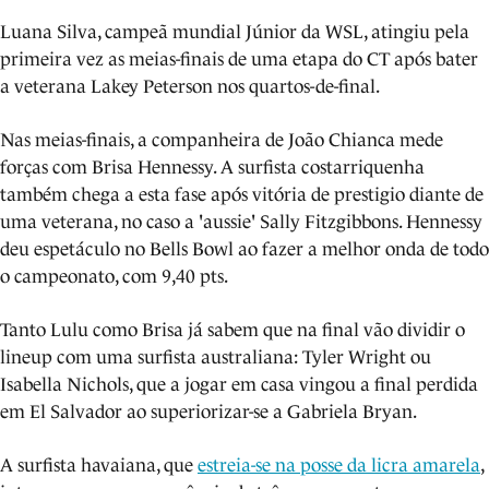
Luana Silva, campeã mundial Júnior da WSL, atingiu pela
primeira vez as meias-finais de uma etapa do CT após bater
a veterana Lakey Peterson nos quartos-de-final.
Nas meias-finais, a companheira de João Chianca mede
forças com Brisa Hennessy. A surfista costarriquenha
também chega a esta fase após vitória de prestigio diante de
uma veterana, no caso a 'aussie' Sally Fitzgibbons. Hennessy
deu espetáculo no Bells Bowl ao fazer a melhor onda de todo
o campeonato, com 9,40 pts.
Tanto Lulu como Brisa já sabem que na final vão dividir o
lineup com uma surfista australiana: Tyler Wright ou
Isabella Nichols, que a jogar em casa vingou a final perdida
em El Salvador ao superiorizar-se a Gabriela Bryan.
A surfista havaiana, que
estreia-se na posse da licra amarela
,