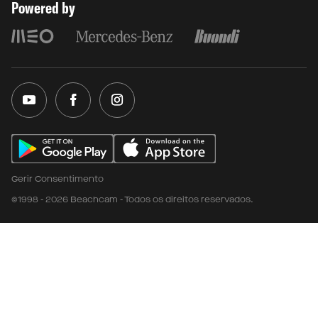
Powered by
Gerir Consentimento
©1998 - 2026 Beachcam - Todos os direitos reservados.