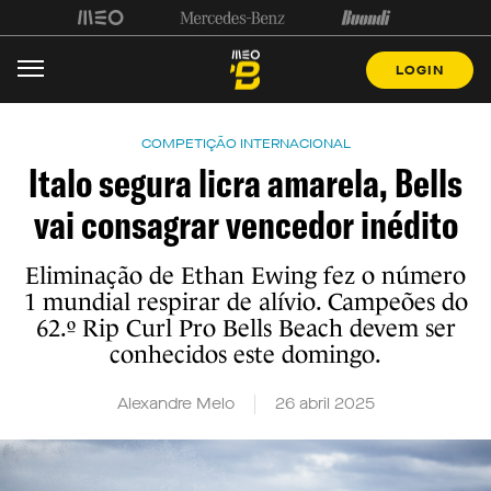
LOGIN
COMPETIÇÃO INTERNACIONAL
Italo segura licra amarela, Bells
vai consagrar vencedor inédito
Eliminação de Ethan Ewing fez o número
1 mundial respirar de alívio. Campeões do
62.º Rip Curl Pro Bells Beach devem ser
conhecidos este domingo.
Alexandre Melo
26 abril 2025