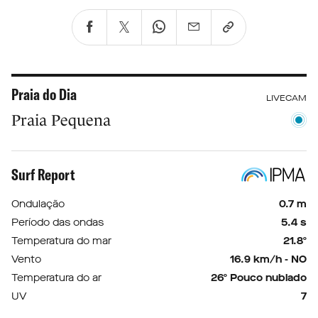
Praia do Dia
LIVECAM
Praia Pequena
Surf Report
Ondulação
0.7 m
Período das ondas
5.4 s
Temperatura do mar
21.8º
Vento
16.9 km/h - NO
Temperatura do ar
26º Pouco nublado
UV
7