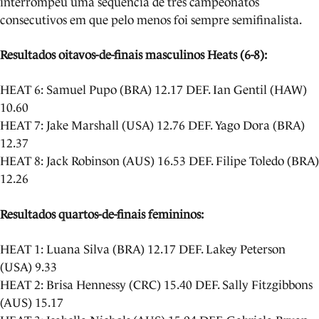
interrompeu uma sequência de três campeonatos
consecutivos em que pelo menos foi sempre semifinalista.
Resultados oitavos-de-finais masculinos Heats (6-8):
HEAT 6: Samuel Pupo (BRA) 12.17 DEF. Ian Gentil (HAW)
10.60
HEAT 7: Jake Marshall (USA) 12.76 DEF. Yago Dora (BRA)
12.37
HEAT 8: Jack Robinson (AUS) 16.53 DEF. Filipe Toledo (BRA)
12.26
Resultados quartos-de-finais femininos:
HEAT 1: Luana Silva (BRA) 12.17 DEF. Lakey Peterson
(USA) 9.33
HEAT 2: Brisa Hennessy (CRC) 15.40 DEF. Sally Fitzgibbons
(AUS) 15.17