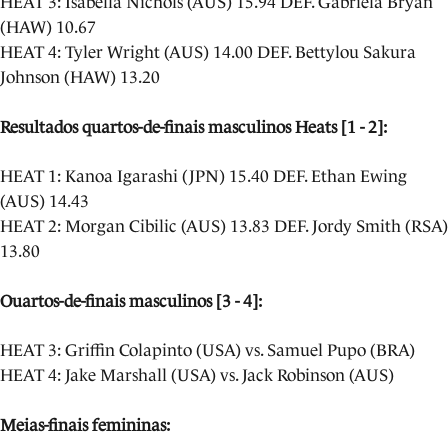
HEAT 3: Isabella Nichols (AUS) 15.94 DEF. Gabriela Bryan
(HAW) 10.67
HEAT 4: Tyler Wright (AUS) 14.00 DEF. Bettylou Sakura
Johnson (HAW) 13.20
Resultados quartos-de-finais masculinos Heats [1 - 2]:
HEAT 1: Kanoa Igarashi (JPN) 15.40 DEF. Ethan Ewing
(AUS) 14.43
HEAT 2: Morgan Cibilic (AUS) 13.83 DEF. Jordy Smith (RSA)
13.80
Ouartos-de-finais masculinos [3 - 4]:
HEAT 3: Griffin Colapinto (USA) vs. Samuel Pupo (BRA)
HEAT 4: Jake Marshall (USA) vs. Jack Robinson (AUS)
Meias-finais femininas: