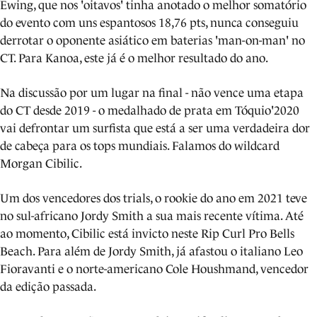
Ewing, que nos 'oitavos' tinha anotado o melhor somatório
do evento com uns espantosos 18,76 pts, nunca conseguiu
derrotar o oponente asiático em baterias 'man-on-man' no
CT. Para Kanoa, este já é o melhor resultado do ano.
Na discussão por um lugar na final - não vence uma etapa
do CT desde 2019 - o medalhado de prata em Tóquio'2020
vai defrontar um surfista que está a ser uma verdadeira dor
de cabeça para os tops mundiais. Falamos do wildcard
Morgan Cibilic.
Um dos vencedores dos trials, o rookie do ano em 2021 teve
no sul-africano Jordy Smith a sua mais recente vítima. Até
ao momento, Cibilic está invicto neste Rip Curl Pro Bells
Beach. Para além de Jordy Smith, já afastou o italiano Leo
Fioravanti e o norte-americano Cole Houshmand, vencedor
da edição passada.