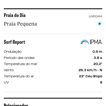
Praia do Dia
LIVECAM
Praia Pequena
Surf Report
Ondulação
0.9 m
Período das ondas
3.8 s
Temperatura do mar
20.2º
Vento
26.3 km/h - N
Temperatura do ar
23º Céu limpo
UV
8
Relacionadas