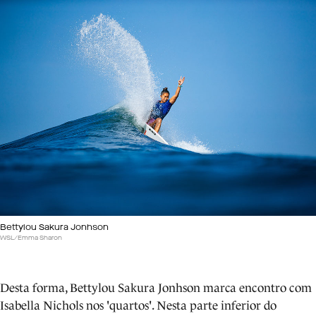
Bettylou Sakura Jonhson
WSL/Emma Sharon
Desta forma, Bettylou Sakura Jonhson marca encontro com
Isabella Nichols nos 'quartos'. Nesta parte inferior do