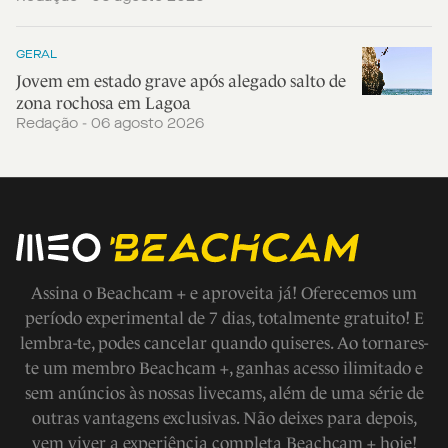
GERAL
Jovem em estado grave após alegado salto de
zona rochosa em Lagoa
Redação - 06 agosto 2026
Assina o Beachcam + e aproveita já! Oferecemos um
período experimental de 7 dias, totalmente gratuito! E
lembra-te, podes cancelar quando quiseres. Ao tornares-
te um membro Beachcam +, ganhas acesso ilimitado e
sem anúncios às nossas livecams, além de uma série de
outras vantagens exclusivas. Não deixes para depois,
vem viver a experiência completa Beachcam + hoje!