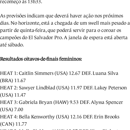
recomeço às 13h33.
As previsões indicam que deverá haver ação nos próximos
dias. No horizonte, está a chegada de um swell mais pesado a
partir de quinta-feira, que poderá servir para o coroar os
campeões do El Salvador Pro. A janela de espera está aberta
até sábado.
Resultados oitavos-de-finais femininos:
HEAT 1: Caitlin Simmers (USA) 12.67 DEF. Luana Silva
(BRA) 11.67
HEAT 2: Sawyer Lindblad (USA) 11.97 DEF. Lakey Peterson
(USA) 11.47
HEAT 3: Gabriela Bryan (HAW) 9.53 DEF. Alyssa Spencer
(USA) 7.00
HEAT 4: Bella Kenworthy (USA) 12.16 DEF. Erin Brooks
(CAN) 11.77