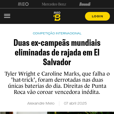
LOGIN
COMPETIÇÃO INTERNACIONAL
Duas ex-campeãs mundiais
eliminadas de rajada em El
Salvador
Tyler Wright e Caroline Marks, que falha o
'hat-trick', foram derrotadas nas duas
únicas baterias do dia. Direitas de Punta
Roca vão coroar vencedora inédita.
Alexandre Melo
07 abril 2025