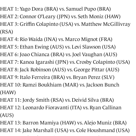
HEAT 1: Yago Dora (BRA) vs. Samuel Pupo (BRA)
HEAT 2: Connor O'Leary (JPN) vs. Seth Moniz (HAW)
HEAT 3: Griffin Colapinto (USA) vs. Matthew McGillivray
(RSA)
HEAT 4: Rio Waida (INA) vs. Marco Mignot (FRA)
HEAT 5: Ethan Ewing (AUS) vs. Levi Slawson (USA)
HEAT 6: Joao Chianca (BRA) vs. Joel Vaughan (AUS)
HEAT 7: Kanoa Igarashi (JPN) vs. Crosby Colapinto (USA)
HEAT 8: Jack Robinson (AUS) vs. George Pittar (AUS)
HEAT 9: Italo Ferreira (BRA) vs. Bryan Perez (SLV)
HEAT 10: Ramzi Boukhiam (MAR) vs. Jackson Bunch
(HAW)
HEAT 11: Jordy Smith (RSA) vs. Deivid Silva (BRA)
HEAT 12: Leonardo Fioravanti (ITA) vs. Ryan Callinan
(AUS)
HEAT 13: Barron Mamiya (HAW) vs. Alejo Muniz (BRA)
HEAT 14: Jake Marshall (USA) vs. Cole Houshmand (USA)