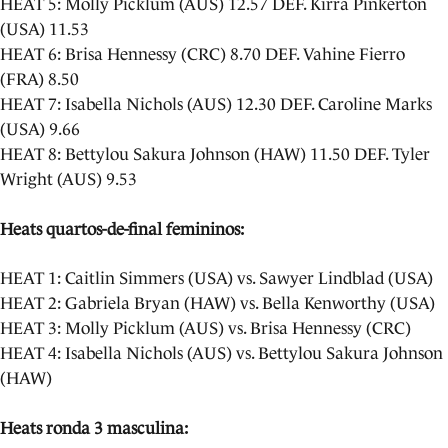
HEAT 5: Molly Picklum (AUS) 12.57 DEF. Kirra Pinkerton
(USA) 11.53
HEAT 6: Brisa Hennessy (CRC) 8.70 DEF. Vahine Fierro
(FRA) 8.50
HEAT 7: Isabella Nichols (AUS) 12.30 DEF. Caroline Marks
(USA) 9.66
HEAT 8: Bettylou Sakura Johnson (HAW) 11.50 DEF. Tyler
Wright (AUS) 9.53
Heats quartos-de-final femininos:
HEAT 1: Caitlin Simmers (USA) vs. Sawyer Lindblad (USA)
HEAT 2: Gabriela Bryan (HAW) vs. Bella Kenworthy (USA)
HEAT 3: Molly Picklum (AUS) vs. Brisa Hennessy (CRC)
HEAT 4: Isabella Nichols (AUS) vs. Bettylou Sakura Johnson
(HAW)
Heats ronda 3 masculina: