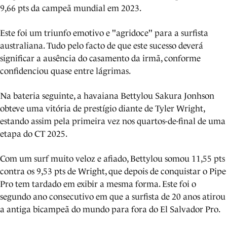
9,66 pts da campeã mundial em 2023.
Este foi um triunfo emotivo e "agridoce" para a surfista
australiana. Tudo pelo facto de que este sucesso deverá
significar a ausência do casamento da irmã, conforme
confidenciou quase entre lágrimas.
Na bateria seguinte, a havaiana Bettylou Sakura Jonhson
obteve uma vitória de prestígio diante de Tyler Wright,
estando assim pela primeira vez nos quartos-de-final de uma
etapa do CT 2025.
Com um surf muito veloz e afiado, Bettylou somou 11,55 pts
contra os 9,53 pts de Wright, que depois de conquistar o Pipe
Pro tem tardado em exibir a mesma forma. Este foi o
segundo ano consecutivo em que a surfista de 20 anos atirou
a antiga bicampeã do mundo para fora do El Salvador Pro.