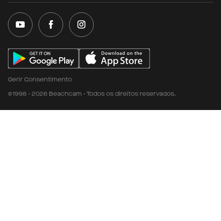
Gerir Consentimento
©1998 - 2026 Beachcam - Todos os direitos reservados.