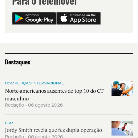
Para o Telemóvel
Destaques
COMPETIÇÃO INTERNACIONAL
Norte-americanos ausentes do top 10 do CT
masculino
Redação - 06 agosto 2026
SURF
Jordy Smith revela que fez dupla operação
Redação - 06 agosto 2026