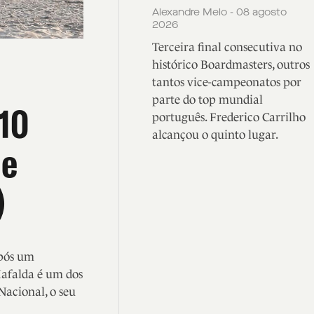
Alexandre Melo - 08 agosto
2026
Terceira final consecutiva no
histórico Boardmasters, outros
tantos vice-campeonatos por
parte do top mundial
 10
português. Frederico Carrilho
alcançou o quinto lugar.
de
)
após um
Mafalda é um dos
Nacional, o seu