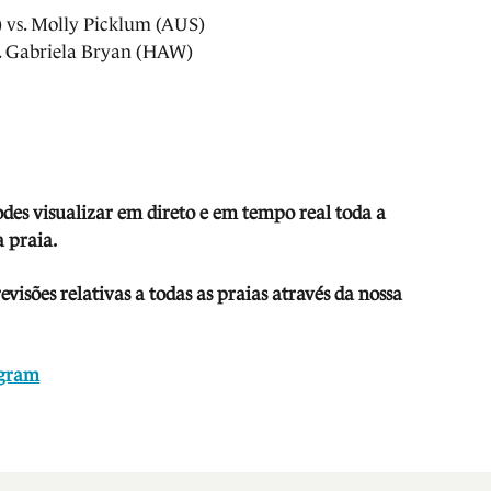
 vs. Molly Picklum (AUS)
. Gabriela Bryan (HAW)
odes visua
lizar em direto e em tempo real toda a
 praia.
isões relativas a todas as praias através da nossa
agram