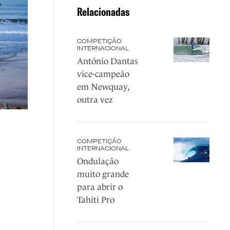
Relacionadas
COMPETIÇÃO
INTERNACIONAL
António Dantas
vice-campeão
em Newquay,
outra vez
COMPETIÇÃO
INTERNACIONAL
Ondulação
muito grande
para abrir o
Tahiti Pro