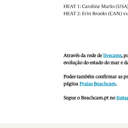
HEAT 1: Caroline Marks (USA)
HEAT 2: Erin Brooks (CAN) vs
Através da rede de
livecams
, p
evolução do estado do mar e da
Podes também confirmar as prev
página
Praias Beachcam
.
Segue o Beachcam.pt no
Inst