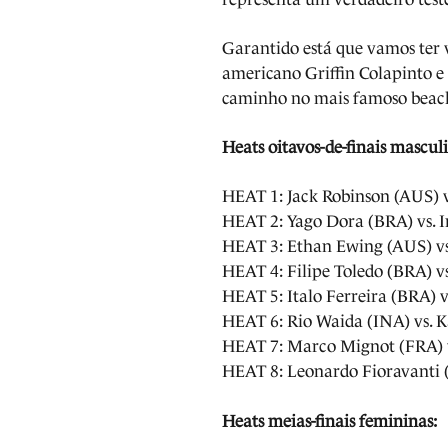
Garantido está que vamos ter v
americano Griffin Colapinto e
caminho no mais famoso beac
Heats oitavos-de-finais mascul
HEAT 1: Jack Robinson (AUS) 
HEAT 2: Yago Dora (BRA) vs. 
HEAT 3: Ethan Ewing (AUS) v
HEAT 4: Filipe Toledo (BRA) v
HEAT 5: Italo Ferreira (BRA) 
HEAT 6: Rio Waida (INA) vs. 
HEAT 7: Marco Mignot (FRA) 
HEAT 8: Leonardo Fioravanti
Heats meias-finais femininas: