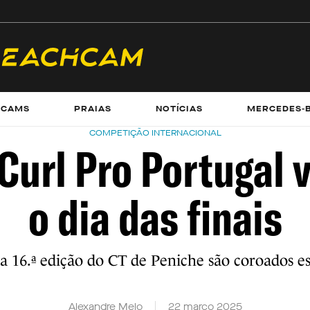
ECAMS
PRAIAS
NOTÍCIAS
MERCEDES-
COMPETIÇÃO INTERNACIONAL
Curl Pro Portugal 
o dia das finais
 16.ª edição do CT de Peniche são coroados e
Alexandre Melo
22 março 2025