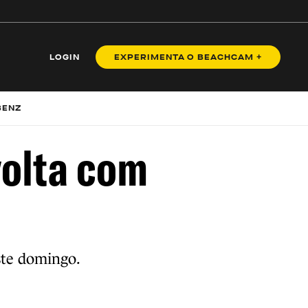
LOGIN
EXPERIMENTA O BEACHCAM +
BENZ
volta com
ste domingo.