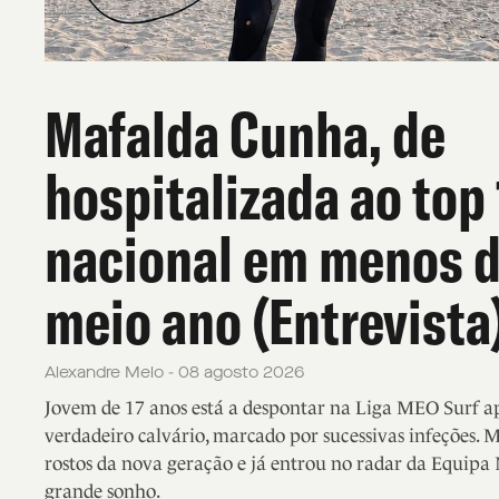
Mafalda Cunha, de
hospitalizada ao top
nacional em menos 
meio ano (Entrevista
Alexandre Melo - 08 agosto 2026
Jovem de 17 anos está a despontar na Liga MEO Surf 
verdadeiro calvário, marcado por sucessivas infeções. 
rostos da nova geração e já entrou no radar da Equipa 
grande sonho.