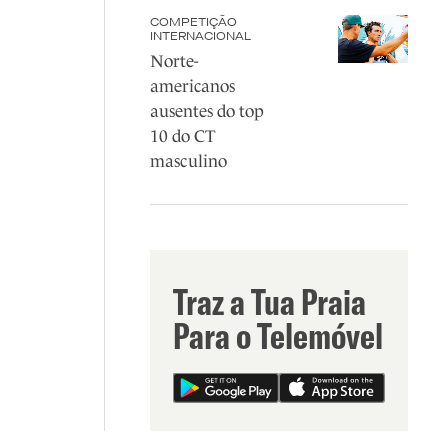
COMPETIÇÃO
INTERNACIONAL
Norte-
americanos
ausentes do top
10 do CT
masculino
Traz a Tua Praia
Para o Telemóvel