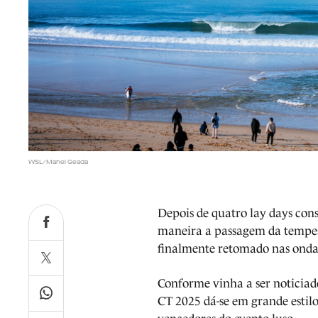
WSL/Manel Geada
Depois de quatro lay days cons
maneira a passagem da tempes
finalmente retomado nas ondas
Conforme vinha a ser noticiado
CT 2025 dá-se em grande estil