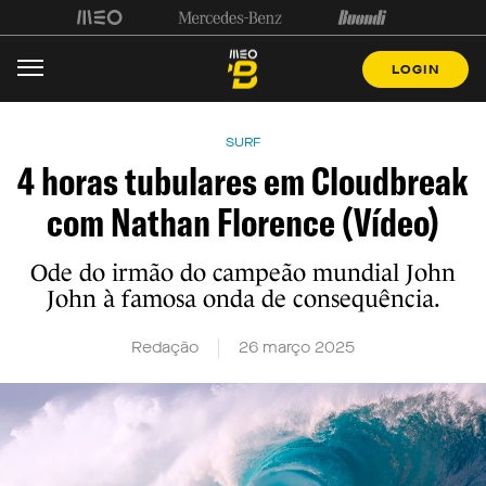
LOGIN
SURF
4 horas tubulares em Cloudbreak
com Nathan Florence (Vídeo)
Ode do irmão do campeão mundial John
John à famosa onda de consequência.
Redação
26 março 2025