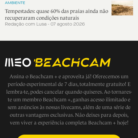
AMBIENTE
Tempestades: quase 60% das praias ainda não
recuperaram condições naturais
Redação com Lusa - 07 agosto 2026
Assina o Beachcam + e aproveita já! Oferecemos um
período experimental de 7 dias, totalmente gratuito! E
lembra-te, podes cancelar quando quiseres. Ao tornares-
te um membro Beachcam +, ganhas acesso ilimitado e
sem anúncios às nossas livecams, além de uma série de
outras vantagens exclusivas. Não deixes para depois,
vem viver a experiência completa Beachcam + hoje!