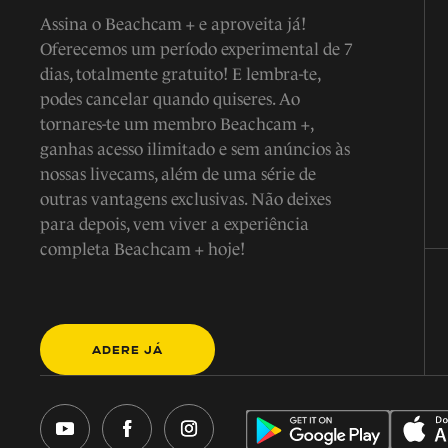
Assina o Beachcam + e aproveita já!
Oferecemos um período experimental de 7
dias, totalmente gratuito! E lembra-te,
podes cancelar quando quiseres. Ao
tornares-te um membro Beachcam +,
ganhas acesso ilimitado e sem anúncios às
nossas livecams, além de uma série de
outras vantagens exclusivas. Não deixes
para depois, vem viver a experiência
completa Beachcam + hoje!
ADERE JÁ