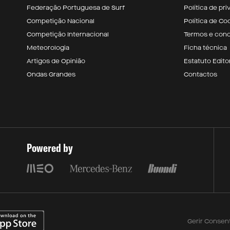
Federação Portuguesa de Surf
Política de pr
Competição Nacional
Política de Co
Competição Internacional
Termos e con
Meteorologia
Ficha técnica
Artigos de Opinião
Estatuto Editor
Ondas Grandes
Contactos
Powered by
Gerir Consen