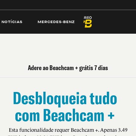
ECAMS
PRAIAS
NOTÍCIAS
MERCEDES-
NOTÍCIAS
MERCEDES-BENZ
Adere ao Beachcam + grátis 7 dias
Desbloqueia tudo
com Beachcam +
Esta funcionalidade requer Beachcam +. Apenas 3.49