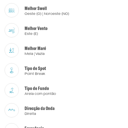
Melhor Swell
Oeste (O) | Noroeste (NO)
Melhor Vento
Este (E)
Melhor Maré
Meia | Vazia
Tipo de Spot
Point Break
Tipo de Fundo
Areia com pontão
Direcção da Onda
Direita