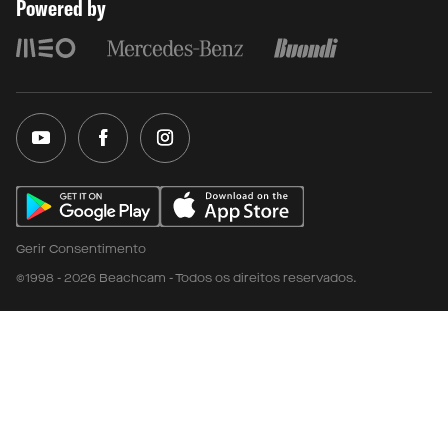
Powered by
Gerir Consentimento
©1998 - 2026 Beachcam - Todos os direitos reservados.