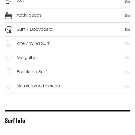
WC
Sim
Actividades
Sim
Surf / Bodyboard
Sim
Kite / Wind Surf
Não
Mergulho
Não
Escola de Surf
Não
Naturalismo tolerado
Não
Surf Info